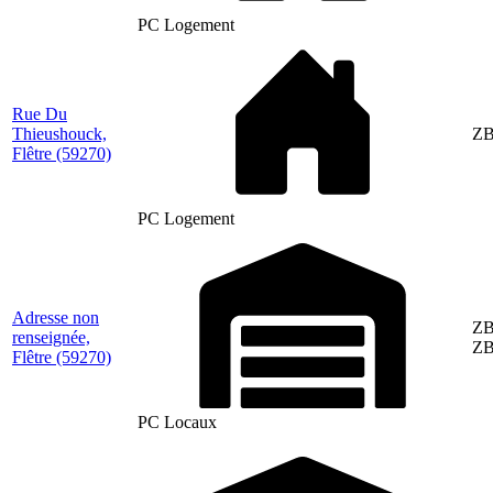
PC Logement
Rue Du
Thieushouck,
ZB
Flêtre
(59270)
PC Logement
Adresse non
ZB
renseignée,
ZB
Flêtre
(59270)
PC Locaux