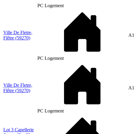
PC Logement
Ville De Fletre,
A1
Flêtre
(59270)
PC Logement
Ville De Fletre,
A1
Flêtre
(59270)
PC Logement
Lot 3 Capellerie