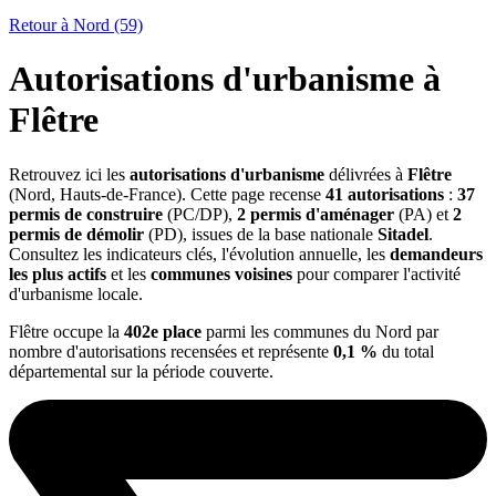
Retour à Nord (59)
Autorisations d'urbanisme à
Flêtre
Retrouvez ici les
autorisations d'urbanisme
délivrées à
Flêtre
(Nord, Hauts-de-France). Cette page recense
41 autorisations
:
37
permis de construire
(PC/DP),
2 permis d'aménager
(PA) et
2
permis de démolir
(PD), issues de la base nationale
Sitadel
.
Consultez les indicateurs clés, l'évolution annuelle, les
demandeurs
les plus actifs
et les
communes voisines
pour comparer l'activité
d'urbanisme locale.
Flêtre occupe la
402e place
parmi les communes du Nord par
nombre d'autorisations recensées et représente
0,1 %
du total
départemental sur la période couverte.