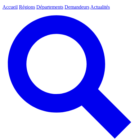
Accueil
Régions
Départements
Demandeurs
Actualités