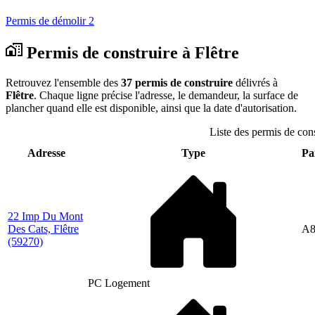
Permis de démolir
2
Permis de construire à Flêtre
Retrouvez l'ensemble des
37 permis de construire
délivrés à
Flêtre
. Chaque ligne précise l'adresse, le demandeur, la surface de
plancher quand elle est disponible, ainsi que la date d'autorisation.
Liste des permis de cons
Adresse
Type
Pa
22 Imp Du Mont
Des Cats, Flêtre
A8
(59270)
PC Logement