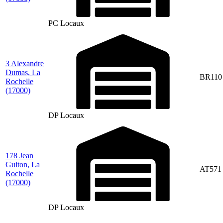
PC Locaux
3 Alexandre
Dumas, La
BR110
Rochelle
(17000)
DP Locaux
178 Jean
Guiton, La
AT571
Rochelle
(17000)
DP Locaux