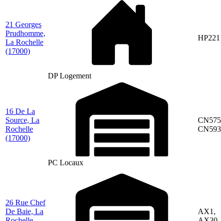
21 Georges
Prudhomme,
HP221
La Rochelle
(17000)
DP Logement
16 De La
Source, La
CN575
Rochelle
CN593
(17000)
PC Locaux
26 Rue Chef
De Baie, La
AX1,
Rochelle
AX30