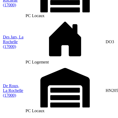
Rochelle
(17000)
PC Locaux
Des Jars, La
Rochelle
DO3
(17000)
PC Logement
De Roux,
La Rochelle
HN20
(17000)
PC Locaux