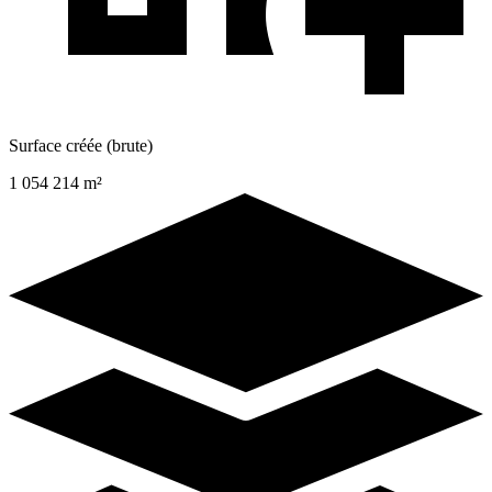
Surface créée (brute)
1 054 214 m²