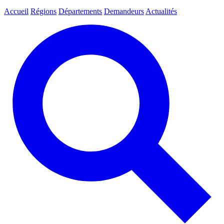
Accueil
Régions
Départements
Demandeurs
Actualités