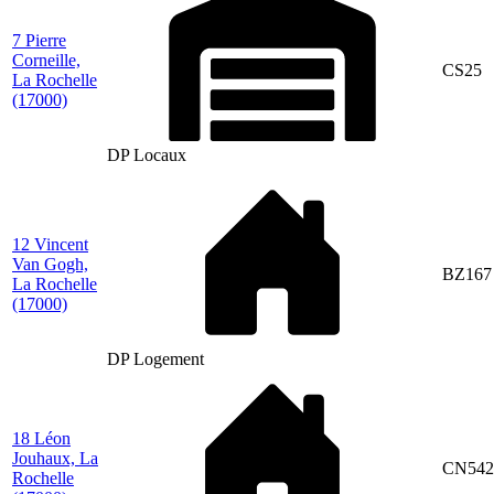
7 Pierre
Corneille,
CS25
La Rochelle
(17000)
DP Locaux
12 Vincent
Van Gogh,
BZ167
La Rochelle
(17000)
DP Logement
18 Léon
Jouhaux, La
CN542
Rochelle