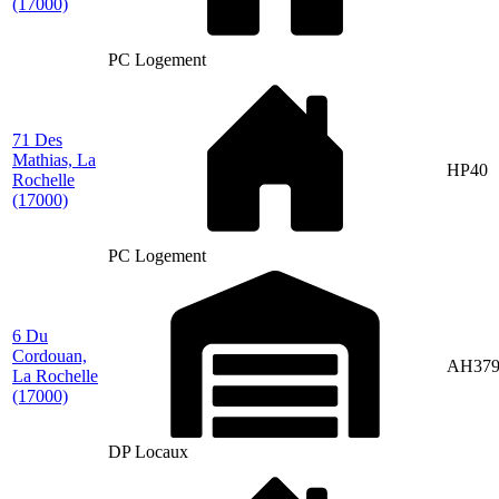
(17000)
PC Logement
71 Des
Mathias, La
HP40
Rochelle
(17000)
PC Logement
6 Du
Cordouan,
AH37
La Rochelle
(17000)
DP Locaux