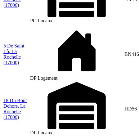
(17000)
PC Locaux
5 De Saint
Lô, La
BN416
Rochelle
(17000)
DP Logement
18 Du Bout
Dehors, La
HD56
Rochelle
(17000)
DP Locaux