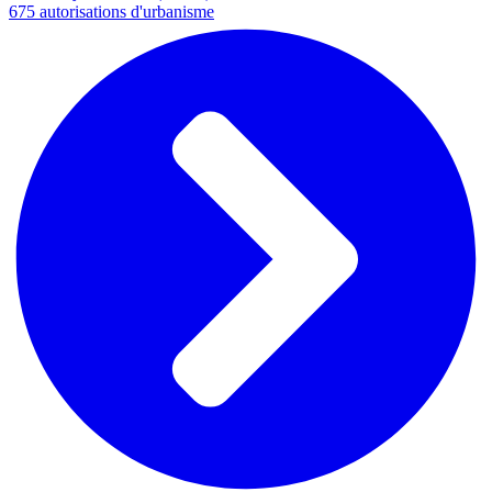
675
autorisations d'urbanisme