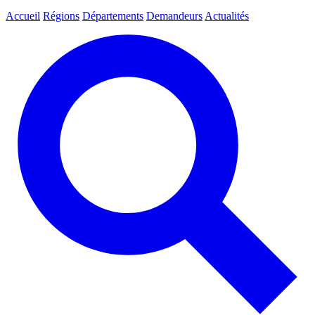
Accueil
Régions
Départements
Demandeurs
Actualités