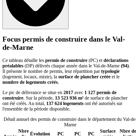
Focus permis de construire dans le Val-
de-Marne
Ce tableau détaille les
permis de construire
(PC) et
déclarations
préalables
(DP) délivrés chaque année dans le Val-de-Marne
(94)
.
Il présente le nombre de permis, leur répartition par
typologie
(logement, locaux, mixte), la
surface de plancher créée
et le
nombre de logements créés
.
Le pic de délivrance se situe en
2017
avec
1 127 permis de
construire
. Sur la période,
13 523 936 m²
de surface de plancher
ont été créés. Au total,
137 624 logements
ont été autorisés sur
l'ensemble de la période disponible.
Détail annuel des permis de construire dans le département du Val-de
Marne
Nbre
Surface
Nbre d
Évolution
PC
PC
PC