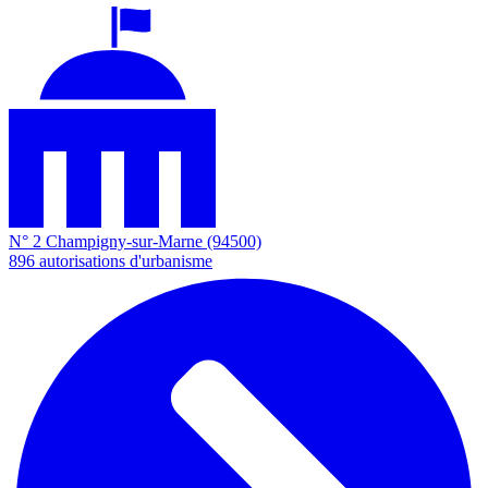
N° 2
Champigny-sur-Marne
(94500)
896
autorisations d'urbanisme