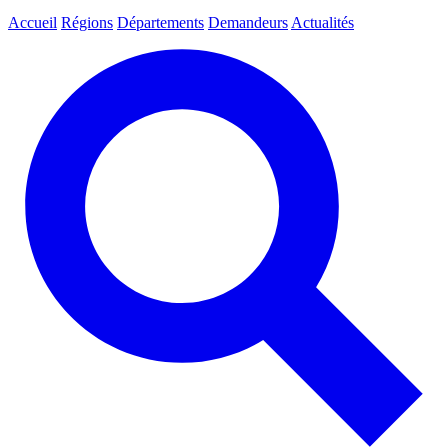
Accueil
Régions
Départements
Demandeurs
Actualités