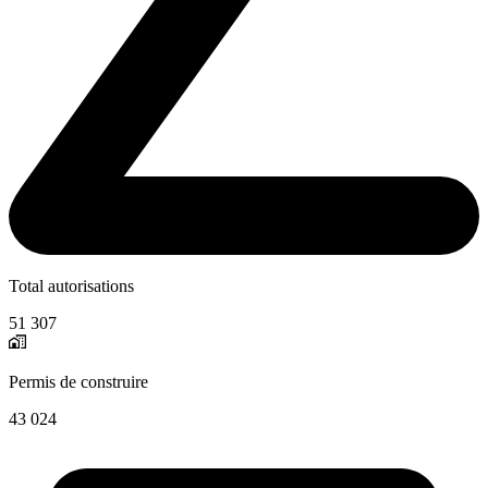
Total autorisations
51 307
Permis de construire
43 024