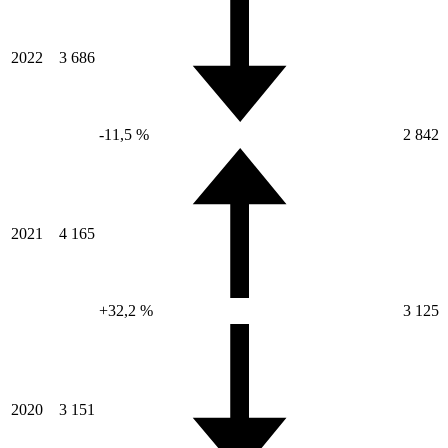
2022
3 686
-11,5 %
2 842
2021
4 165
+32,2 %
3 125
2020
3 151