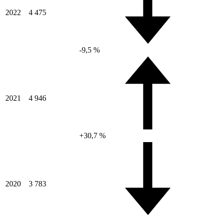
2022
4 475
-9,5 %
2021
4 946
+30,7 %
2020
3 783