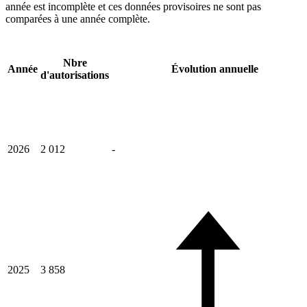
année est incomplète et ces données provisoires ne sont pas
comparées à une année complète.
Nbre
Année
Évolution annuelle
d'autorisations
2026
2 012
-
2025
3 858