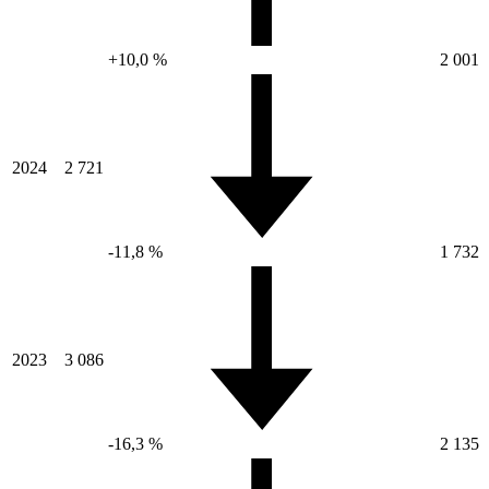
+10,0 %
2 001
2024
2 721
-11,8 %
1 732
2023
3 086
-16,3 %
2 135