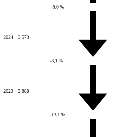
+8,0 %
2024
3 573
-8,1 %
2023
3 888
-13,1 %