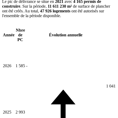
Le pic de délivrance se situe en
2021
avec
4 165 permis de
construire
. Sur la période,
11 611 230 m²
de surface de plancher
ont été créés. Au total,
47 926 logements
ont été autorisés sur
l'ensemble de la période disponible.
Nbre
Année
de
Évolution annuelle
PC
2026
1 585
-
1 041
2025
2 993