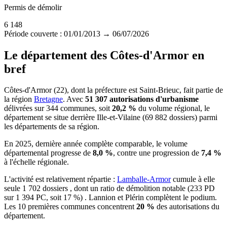
Permis de démolir
6 148
Période couverte : 01/01/2013 → 06/07/2026
Le département des Côtes-d'Armor en
bref
Côtes-d'Armor (22), dont la préfecture est Saint-Brieuc, fait partie de
la région
Bretagne
. Avec
51 307 autorisations d'urbanisme
délivrées sur 344 communes, soit
20,2 %
du volume régional, le
département se situe derrière Ille-et-Vilaine (69 882 dossiers) parmi
les départements de sa région.
En 2025, dernière année complète comparable, le volume
départemental progresse de
8,0 %
, contre une progression de
7,4 %
à l'échelle régionale.
L'activité est relativement répartie :
Lamballe-Armor
cumule à elle
seule 1 702 dossiers , dont un ratio de démolition notable (233 PD
sur 1 394 PC, soit 17 %) . Lannion et Plérin complètent le podium.
Les 10 premières communes concentrent
20 %
des autorisations du
département.