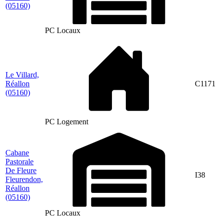
(05160)
PC Locaux
Le Villard,
Réallon
C1171
(05160)
PC Logement
Cabane
Pastorale
De Fleure
I38
Fleurendon,
Réallon
(05160)
PC Locaux