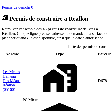
Permis de démolir
0
Permis de construire à Réallon
Retrouvez l'ensemble des
46 permis de construire
délivrés à
Réallon
. Chaque ligne précise l'adresse, le demandeur, la surface de
plancher quand elle est disponible, ainsi que la date d'autorisation.
Liste des permis de construi
Adresse
Type
Parcelle
Les Méans
Hameau
Des Méans,
D678
Réallon
(05160)
PC Mixte
236