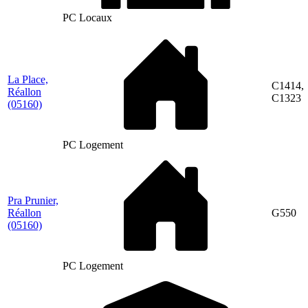
PC Locaux
La Place,
C1414,
Réallon
C1323
(05160)
PC Logement
Pra Prunier,
Réallon
G550
(05160)
PC Logement