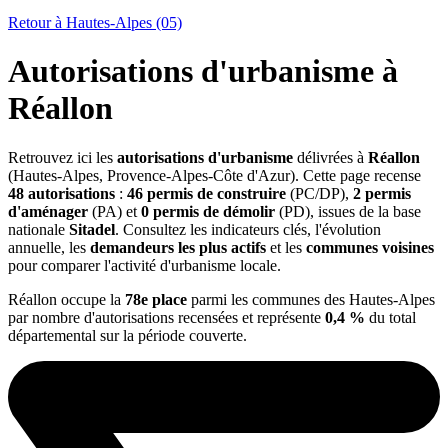
Retour à Hautes-Alpes (05)
Autorisations d'urbanisme à
Réallon
Retrouvez ici les
autorisations d'urbanisme
délivrées à
Réallon
(Hautes-Alpes, Provence-Alpes-Côte d'Azur). Cette page recense
48 autorisations
:
46 permis de construire
(PC/DP),
2 permis
d'aménager
(PA) et
0 permis de démolir
(PD), issues de la base
nationale
Sitadel
. Consultez les indicateurs clés, l'évolution
annuelle, les
demandeurs les plus actifs
et les
communes voisines
pour comparer l'activité d'urbanisme locale.
Réallon occupe la
78e place
parmi les communes des Hautes-Alpes
par nombre d'autorisations recensées et représente
0,4 %
du total
départemental sur la période couverte.