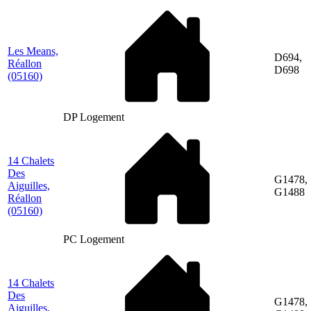
Les Means,
D694,
Réallon
D698
(05160)
DP Logement
14 Chalets
Des
G1478,
Aiguilles,
G1488
Réallon
(05160)
PC Logement
14 Chalets
Des
G1478,
Aiguilles,