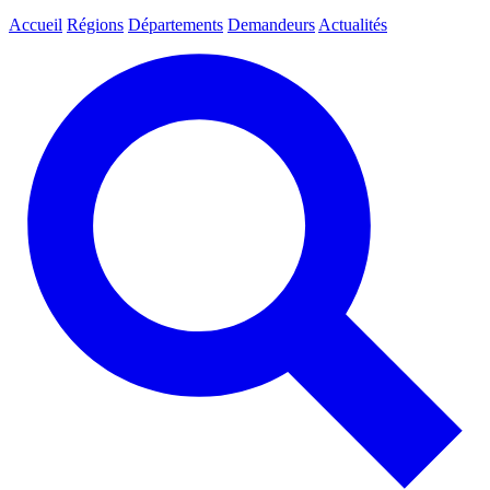
Accueil
Régions
Départements
Demandeurs
Actualités