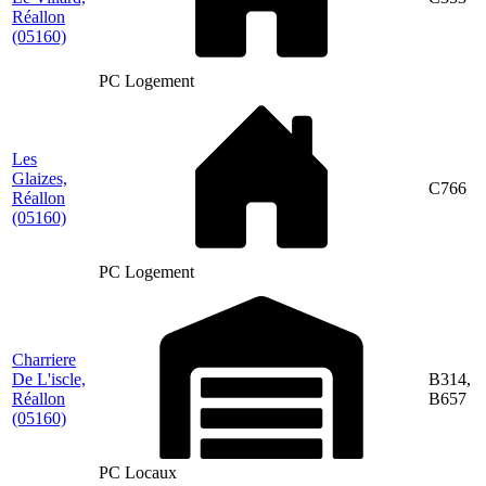
Réallon
(05160)
PC Logement
Les
Glaizes,
C766
Réallon
(05160)
PC Logement
Charriere
De L'iscle,
B314,
Réallon
B657
(05160)
PC Locaux