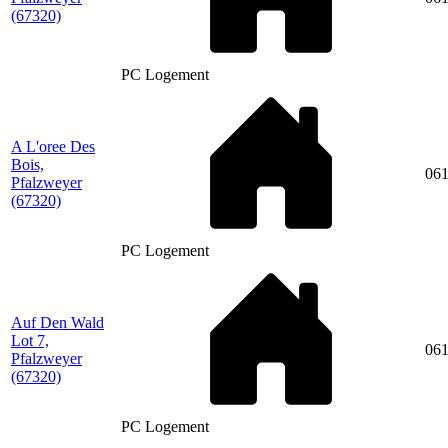
(67320)
PC Logement
A L'oree Des
Bois,
06
Pfalzweyer
(67320)
PC Logement
Auf Den Wald
Lot 7,
06
Pfalzweyer
(67320)
PC Logement