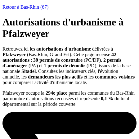
Retour à Bas-Rhin (67)
Autorisations d'urbanisme à
Pfalzweyer
Retrouvez ici les
autorisations d'urbanisme
délivrées à
Pfalzweyer
(Bas-Rhin, Grand Est). Cette page recense
42
autorisations
:
39 permis de construire
(PC/DP),
2 permis
d'aménager
(PA) et
1 permis de démolir
(PD), issues de la base
nationale
Sitadel
. Consultez les indicateurs clés, l'évolution
annuelle, les
demandeurs les plus actifs
et les
communes voisines
pour comparer l'activité d'urbanisme locale.
Pfalzweyer occupe la
294e place
parmi les communes du Bas-Rhin
par nombre d'autorisations recensées et représente
0,1 %
du total
départemental sur la période couverte.