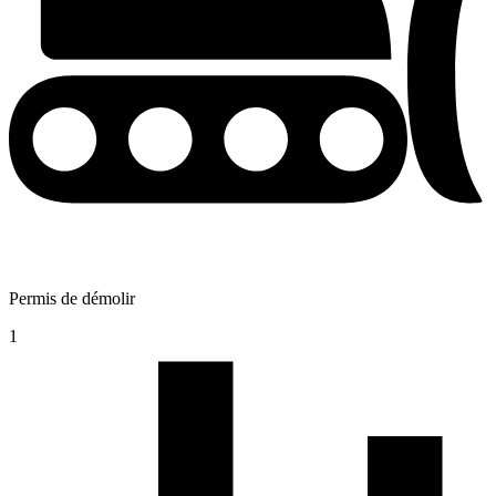
Permis de démolir
1