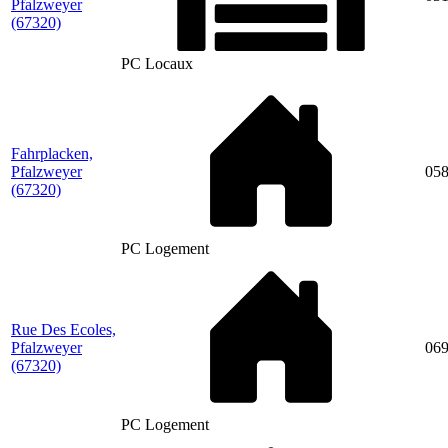
Pfalzweyer
(67320)
PC Locaux
Fahrplacken,
Pfalzweyer
05
(67320)
PC Logement
Rue Des Ecoles,
Pfalzweyer
06
(67320)
PC Logement