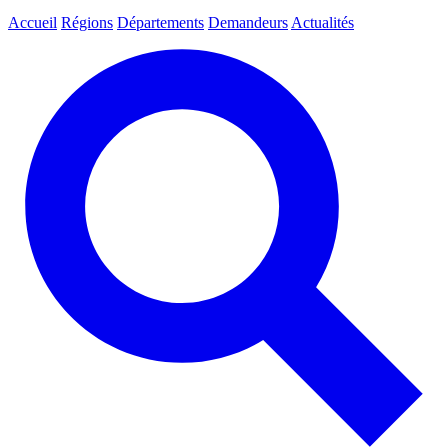
Accueil
Régions
Départements
Demandeurs
Actualités