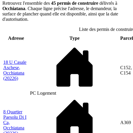
Retrouvez l'ensemble des
45 permis de construire
délivrés à
Occhiatana
. Chaque ligne précise l'adresse, le demandeur, la
surface de plancher quand elle est disponible, ainsi que la date
d'autorisation.
Liste des permis de construir
Adresse
Type
Parcel
18 U Casale
Aschese,
C152,
Occhiatana
C154
(20226)
PC Logement
8 Quartier
Paesolu Di I
Ca,
A369
Occhiatana