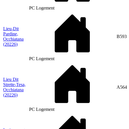
PC Logement
Lieu-Dit
Pardine,
B593
Occhiatana
(20226)
PC Logement
Lieu Dit
Strette-Tesa,
A564
Occhiatana
(20226)
PC Logement