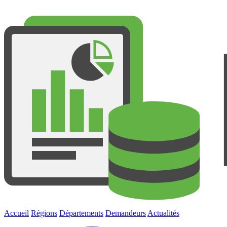
Accueil
Régions
Départements
Demandeurs
Actualités