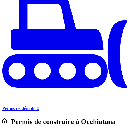
Permis de démolir
0
Permis de construire à Occhiatana