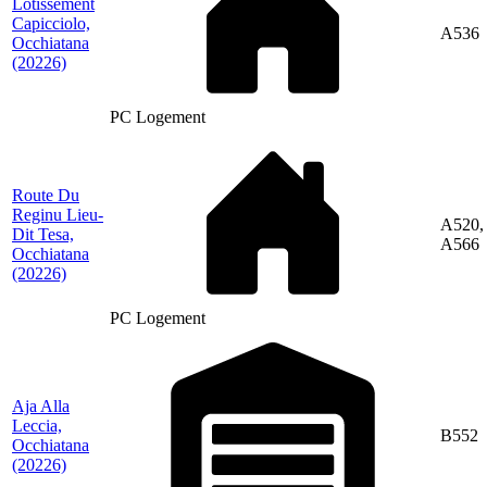
Lotissement
Capicciolo,
A536
Occhiatana
(20226)
PC Logement
Route Du
Reginu Lieu-
A520,
Dit Tesa,
A566
Occhiatana
(20226)
PC Logement
Aja Alla
Leccia,
B552
Occhiatana
(20226)