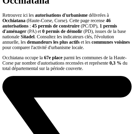
Occhiatana
Retrouvez ici les
autorisations d'urbanisme
délivrées à
Occhiatana
(Haute-Corse, Corse). Cette page recense
46
autorisations
:
45 permis de construire
(PC/DP),
1 permis
d'aménager
(PA) et
0 permis de démolir
(PD), issues de la base
nationale
Sitadel
. Consultez les indicateurs clés, l'évolution
annuelle, les
demandeurs les plus actifs
et les
communes voisines
pour comparer l'activité d'urbanisme locale.
Occhiatana occupe la
67e place
parmi les communes de la Haute-
Corse par nombre d'autorisations recensées et représente
0,3 %
du
total départemental sur la période couverte.