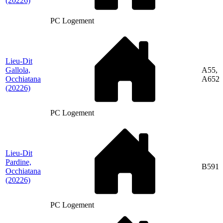
(20226)
PC Logement
Lieu-Dit
Gallola,
A55,
Occhiatana
A652
(20226)
PC Logement
Lieu-Dit
Pardine,
B591
Occhiatana
(20226)
PC Logement