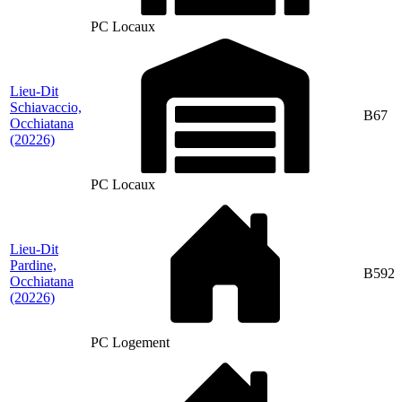
PC Locaux
Lieu-Dit
Schiavaccio,
B67
Occhiatana
(20226)
PC Locaux
Lieu-Dit
Pardine,
B592
Occhiatana
(20226)
PC Logement