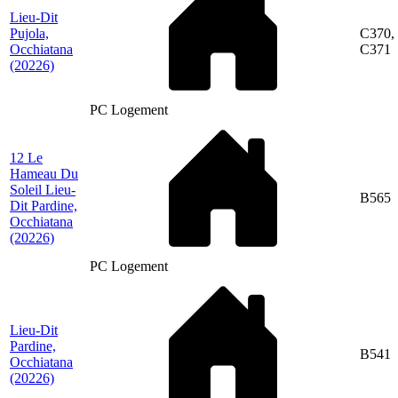
Lieu-Dit
Pujola,
C370,
Occhiatana
C371
(20226)
PC Logement
12 Le
Hameau Du
Soleil Lieu-
B565
Dit Pardine,
Occhiatana
(20226)
PC Logement
Lieu-Dit
Pardine,
B541
Occhiatana
(20226)