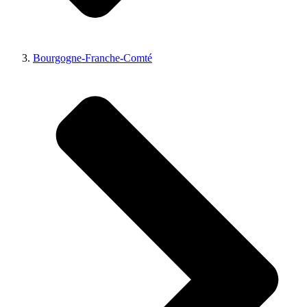
Bourgogne-Franche-Comté