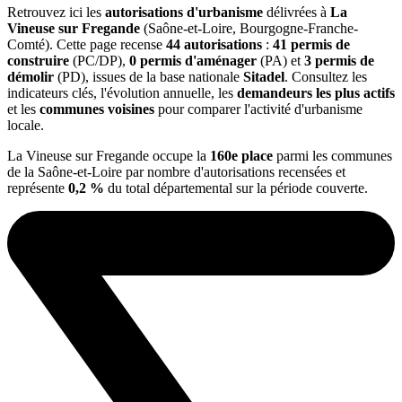
Retrouvez ici les
autorisations d'urbanisme
délivrées à
La
Vineuse sur Fregande
(Saône-et-Loire, Bourgogne-Franche-
Comté). Cette page recense
44 autorisations
:
41 permis de
construire
(PC/DP),
0 permis d'aménager
(PA) et
3 permis de
démolir
(PD), issues de la base nationale
Sitadel
. Consultez les
indicateurs clés, l'évolution annuelle, les
demandeurs les plus actifs
et les
communes voisines
pour comparer l'activité d'urbanisme
locale.
La Vineuse sur Fregande occupe la
160e place
parmi les communes
de la Saône-et-Loire par nombre d'autorisations recensées et
représente
0,2 %
du total départemental sur la période couverte.