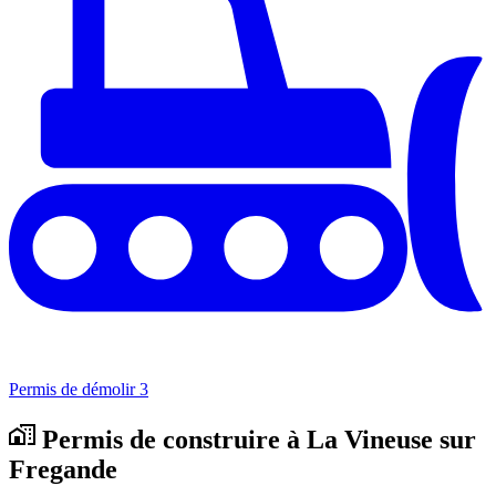
Permis de démolir
3
Permis de construire à La Vineuse sur
Fregande