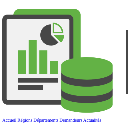
Accueil
Régions
Départements
Demandeurs
Actualités