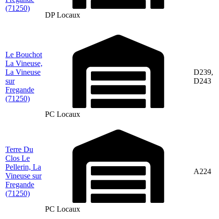
(71250)
DP Locaux
Le Bouchot
La Vineuse,
La Vineuse
D239,
sur
D243
Fregande
(71250)
PC Locaux
Terre Du
Clos Le
Pellerin, La
A224
Vineuse sur
Fregande
(71250)
PC Locaux