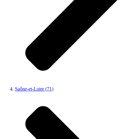
Saône-et-Loire (71)