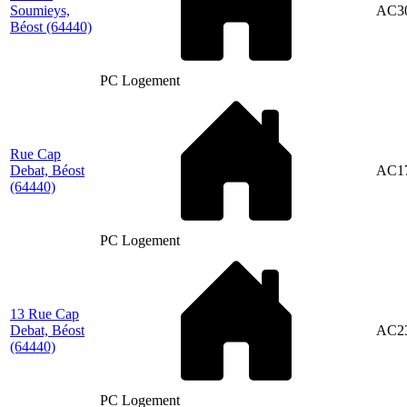
Soumieys,
AC3
Béost
(64440)
PC Logement
Rue Cap
Debat, Béost
AC1
(64440)
PC Logement
13 Rue Cap
Debat, Béost
AC2
(64440)
PC Logement