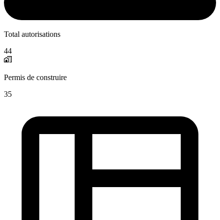
Total autorisations
44
Permis de construire
35