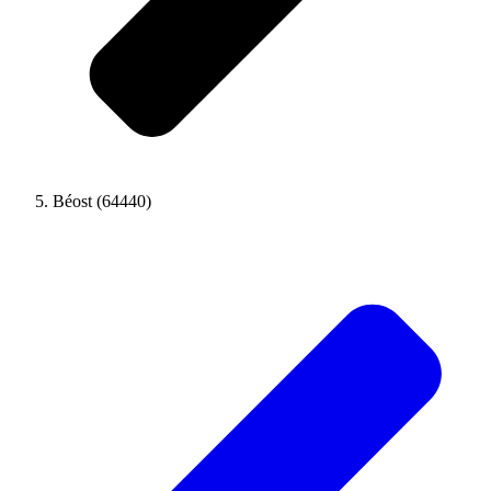
Béost (64440)