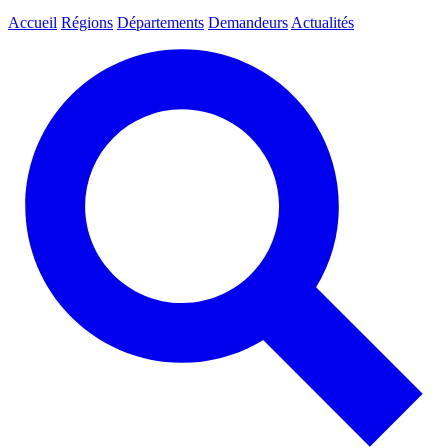
Accueil
Régions
Départements
Demandeurs
Actualités