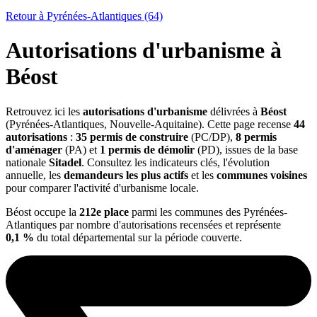
Retour à Pyrénées-Atlantiques (64)
Autorisations d'urbanisme à
Béost
Retrouvez ici les
autorisations d'urbanisme
délivrées à
Béost
(Pyrénées-Atlantiques, Nouvelle-Aquitaine). Cette page recense
44
autorisations
:
35 permis de construire
(PC/DP),
8 permis
d'aménager
(PA) et
1 permis de démolir
(PD), issues de la base
nationale
Sitadel
. Consultez les indicateurs clés, l'évolution
annuelle, les
demandeurs les plus actifs
et les
communes voisines
pour comparer l'activité d'urbanisme locale.
Béost occupe la
212e place
parmi les communes des Pyrénées-
Atlantiques par nombre d'autorisations recensées et représente
0,1 %
du total départemental sur la période couverte.