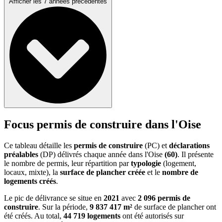
Afficher les 7 années précédentes
Focus permis de construire dans l'Oise
Ce tableau détaille les
permis de construire
(PC) et
déclarations
préalables
(DP) délivrés chaque année dans l'Oise
(60)
. Il présente
le nombre de permis, leur répartition par
typologie
(logement,
locaux, mixte), la
surface de plancher créée
et le
nombre de
logements créés
.
Le pic de délivrance se situe en
2021
avec
2 096 permis de
construire
. Sur la période,
9 837 417 m²
de surface de plancher ont
été créés. Au total,
44 719 logements
ont été autorisés sur