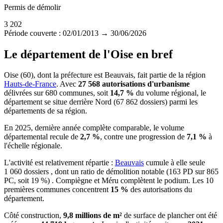
Permis de démolir
3 202
Période couverte : 02/01/2013 → 30/06/2026
Le département de l'Oise en bref
Oise (60), dont la préfecture est Beauvais, fait partie de la région
Hauts-de-France
. Avec
27 568 autorisations d'urbanisme
délivrées sur 680 communes, soit
14,7 %
du volume régional, le
département se situe derrière Nord (67 862 dossiers) parmi les
départements de sa région.
En 2025, dernière année complète comparable, le volume
départemental recule de
2,7 %
, contre une progression de
7,1 %
à
l'échelle régionale.
L'activité est relativement répartie :
Beauvais
cumule à elle seule
1 060 dossiers , dont un ratio de démolition notable (163 PD sur 865
PC, soit 19 %) . Compiègne et Méru complètent le podium. Les 10
premières communes concentrent
15 %
des autorisations du
département.
Côté construction,
9,8 millions de m²
de surface de plancher ont été