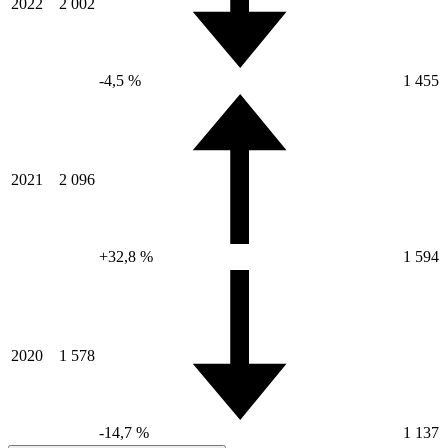
2022
2 002
-4,5 %
1 455
2021
2 096
+32,8 %
1 594
2020
1 578
-14,7 %
1 137