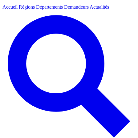
Accueil
Régions
Départements
Demandeurs
Actualités