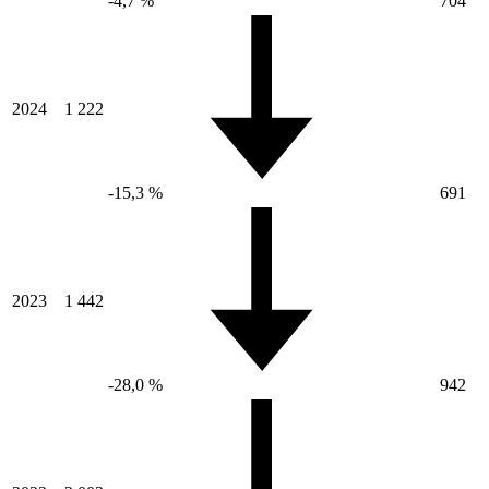
-4,7 %
704
2024
1 222
-15,3 %
691
2023
1 442
-28,0 %
942