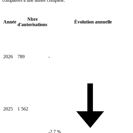
comparées à une année complète.
Nbre
Année
Évolution annuelle
d'autorisations
2026
789
-
2025
1 562
-2,7 %