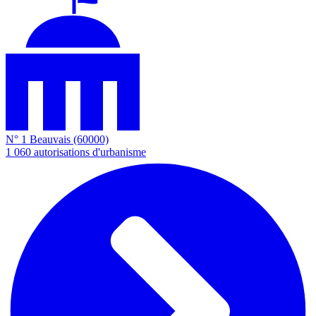
N° 1
Beauvais
(60000)
1 060
autorisations d'urbanisme