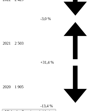
-3,0 %
2021
2 503
+31,4 %
2020
1 905
-13,4 %