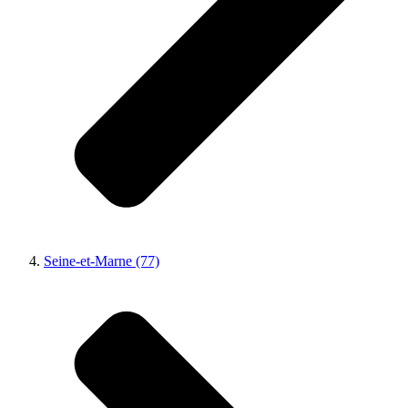
Seine-et-Marne (77)