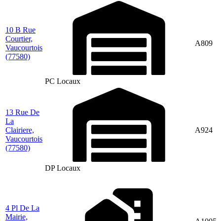
10 B Rue
Courtier,
A809
Vaucourtois
(77580)
PC Locaux
13 Rue De
La
Clairiere,
A924
Vaucourtois
(77580)
DP Locaux
4 Pl De La
Mairie,