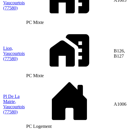
A1005
Vaucourtois
(77580)
PC Mixte
Lion,
B126,
Vaucourtois
B127
(77580)
PC Mixte
Pl De La
Mairie,
A1006
Vaucourtois
(77580)
PC Logement