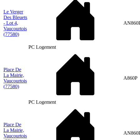
Le Verger
Des Bleuets
- Lot 4,
AN860
Vaucourtois
(77580)
PC Logement
Place De
La Mairie,
A860P
Vaucourtois
(77580)
PC Logement
Place De
La Mairie,
AN860
Vaucourtois