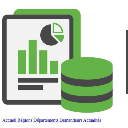
Accueil
Régions
Départements
Demandeurs
Actualités