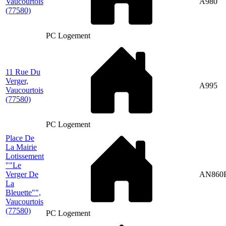
Vaucourtois
A980
(77580)
PC Logement
11 Rue Du
Verger,
A995
Vaucourtois
(77580)
PC Logement
Place De
La Mairie
Lotissement
""Le
Verger De
AN860
La
Bleuette"",
Vaucourtois
(77580)
PC Logement