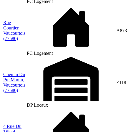
PC Logement
Rue
Courtier,
A873
Vaucourtois
(77580)
PC Logement
Chemin Du
Pre Martin,
Z118
Vaucourtois
(77580)
DP Locaux
4 Rue Du
Tilleul,