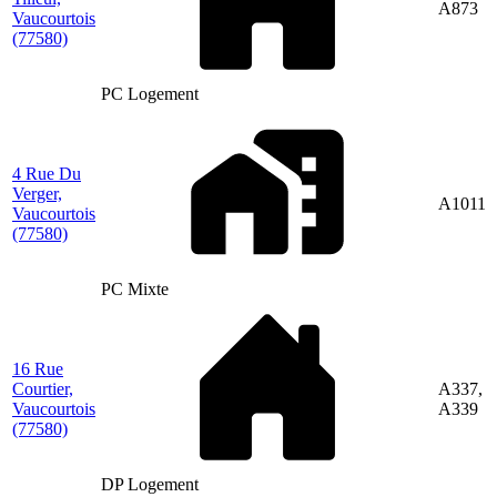
A873
Vaucourtois
(77580)
PC Logement
4 Rue Du
Verger,
A1011
Vaucourtois
(77580)
PC Mixte
16 Rue
Courtier,
A337,
Vaucourtois
A339
(77580)
DP Logement