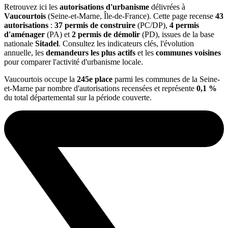
Retrouvez ici les
autorisations d'urbanisme
délivrées à
Vaucourtois
(Seine-et-Marne, Île-de-France). Cette page recense
43
autorisations
:
37 permis de construire
(PC/DP),
4 permis
d'aménager
(PA) et
2 permis de démolir
(PD), issues de la base
nationale
Sitadel
. Consultez les indicateurs clés, l'évolution
annuelle, les
demandeurs les plus actifs
et les
communes voisines
pour comparer l'activité d'urbanisme locale.
Vaucourtois occupe la
245e place
parmi les communes de la Seine-
et-Marne par nombre d'autorisations recensées et représente
0,1 %
du total départemental sur la période couverte.