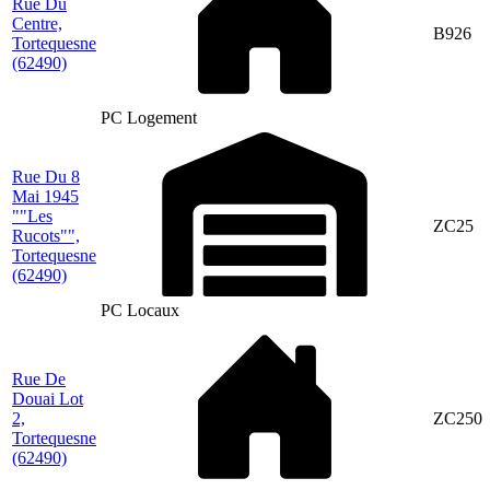
Rue Du
Centre,
B926
Tortequesne
(62490)
PC Logement
Rue Du 8
Mai 1945
""Les
ZC25
Rucots"",
Tortequesne
(62490)
PC Locaux
Rue De
Douai Lot
2,
ZC250
Tortequesne
(62490)