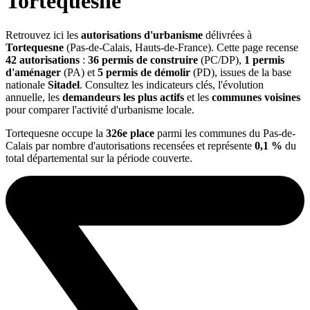
Tortequesne
Retrouvez ici les
autorisations d'urbanisme
délivrées à
Tortequesne
(Pas-de-Calais, Hauts-de-France). Cette page recense
42 autorisations
:
36 permis de construire
(PC/DP),
1 permis
d'aménager
(PA) et
5 permis de démolir
(PD), issues de la base
nationale
Sitadel
. Consultez les indicateurs clés, l'évolution
annuelle, les
demandeurs les plus actifs
et les
communes voisines
pour comparer l'activité d'urbanisme locale.
Tortequesne occupe la
326e place
parmi les communes du Pas-de-
Calais par nombre d'autorisations recensées et représente
0,1 %
du
total départemental sur la période couverte.