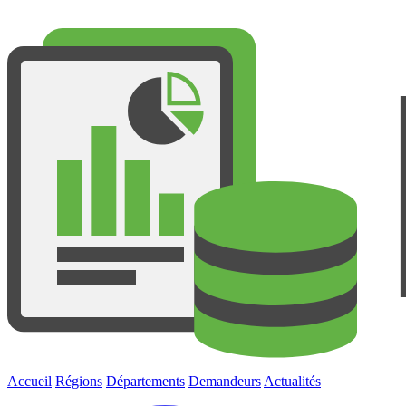
Accueil
Régions
Départements
Demandeurs
Actualités