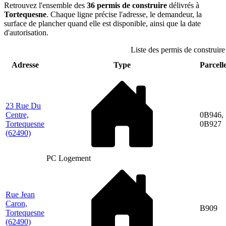
Retrouvez l'ensemble des
36 permis de construire
délivrés à
Tortequesne
. Chaque ligne précise l'adresse, le demandeur, la
surface de plancher quand elle est disponible, ainsi que la date
d'autorisation.
Liste des permis de construire
Adresse
Type
Parcelle
23 Rue Du
Centre,
0B946,
Tortequesne
0B927
(62490)
PC Logement
Rue Jean
Caron,
B909
Tortequesne
(62490)