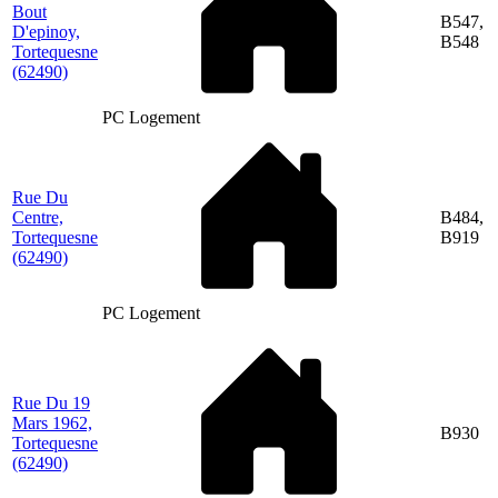
Bout
B547,
D'epinoy,
B548
Tortequesne
(62490)
PC Logement
Rue Du
Centre,
B484,
Tortequesne
B919
(62490)
PC Logement
Rue Du 19
Mars 1962,
B930
Tortequesne
(62490)