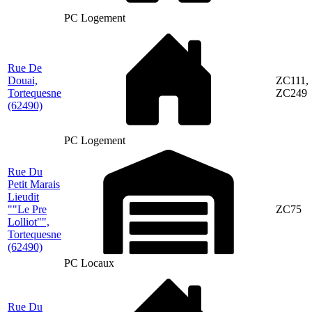
PC Logement
Rue De
Douai,
ZC111,
Tortequesne
ZC249
(62490)
PC Logement
Rue Du
Petit Marais
Lieudit
""Le Pre
ZC75
Lolliot"",
Tortequesne
(62490)
PC Locaux
Rue Du