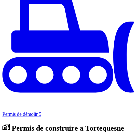
Permis de démolir
5
Permis de construire à Tortequesne