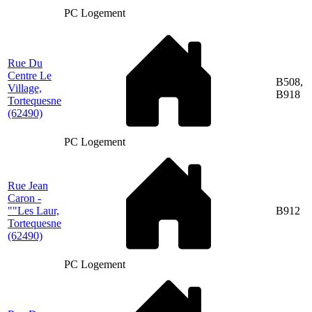
PC Logement
Rue Du
Centre Le
B508,
Village,
B918
Tortequesne
(62490)
PC Logement
Rue Jean
Caron -
""Les Laur,
B912
Tortequesne
(62490)
PC Logement