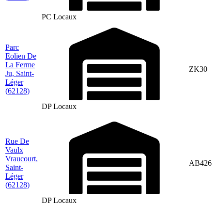
PC Locaux
Parc
Eolien De
La Ferme
ZK30
Ju, Saint-
Léger
(62128)
DP Locaux
Rue De
Vaulx
Vraucourt,
AB426
Saint-
Léger
(62128)
DP Locaux