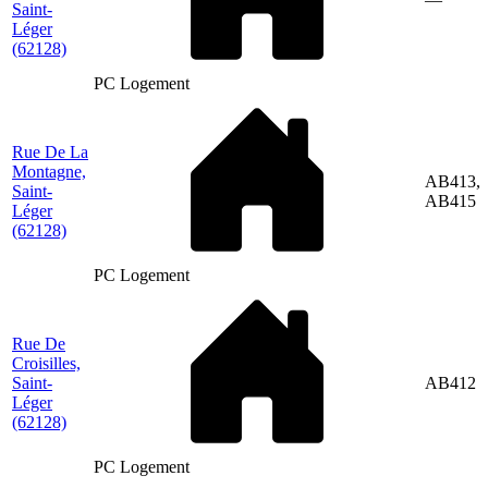
Saint-
Léger
(62128)
PC Logement
Rue De La
Montagne,
AB413,
Saint-
AB415
Léger
(62128)
PC Logement
Rue De
Croisilles,
Saint-
AB412
Léger
(62128)
PC Logement