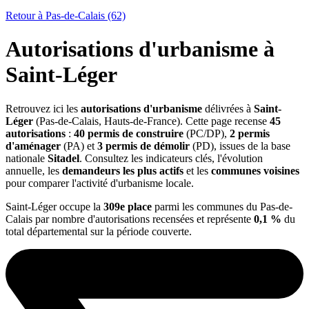
Retour à Pas-de-Calais (62)
Autorisations d'urbanisme à
Saint-Léger
Retrouvez ici les
autorisations d'urbanisme
délivrées à
Saint-
Léger
(Pas-de-Calais, Hauts-de-France). Cette page recense
45
autorisations
:
40 permis de construire
(PC/DP),
2 permis
d'aménager
(PA) et
3 permis de démolir
(PD), issues de la base
nationale
Sitadel
. Consultez les indicateurs clés, l'évolution
annuelle, les
demandeurs les plus actifs
et les
communes voisines
pour comparer l'activité d'urbanisme locale.
Saint-Léger occupe la
309e place
parmi les communes du Pas-de-
Calais par nombre d'autorisations recensées et représente
0,1 %
du
total départemental sur la période couverte.