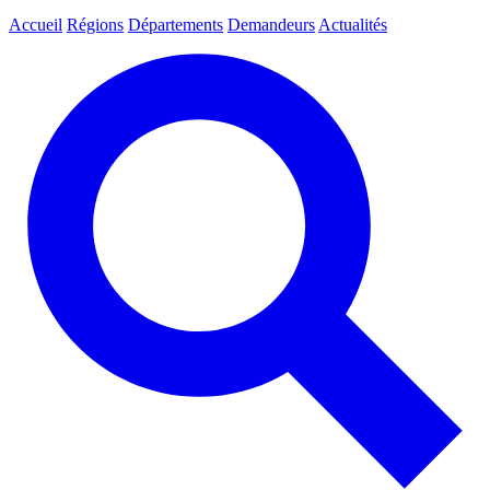
Accueil
Régions
Départements
Demandeurs
Actualités