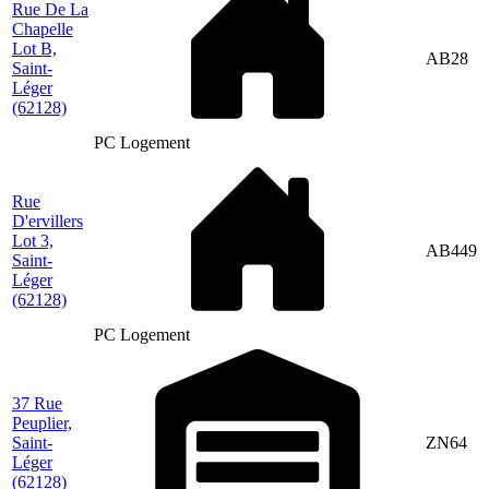
Rue De La
Chapelle
Lot B,
AB28
Saint-
Léger
(62128)
PC Logement
Rue
D'ervillers
Lot 3,
AB449
Saint-
Léger
(62128)
PC Logement
37 Rue
Peuplier,
Saint-
ZN64
Léger
(62128)