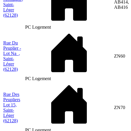
AB414,
Saint-
AB416
Léger
(62128)
PC Logement
Rue Du
Peuplier -
Lot Na_,
ZN60
Saint-
Léger
(62128)
PC Logement
Rue Des
Peupliers
Lot 15,
ZN70
Saint-
Léger
(62128)
PC Logement