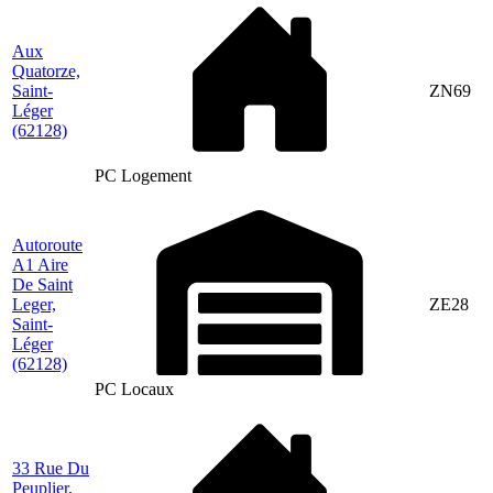
Aux
Quatorze,
Saint-
ZN69
Léger
(62128)
PC Logement
Autoroute
A1 Aire
De Saint
Leger,
ZE28
Saint-
Léger
(62128)
PC Locaux
33 Rue Du
Peuplier,