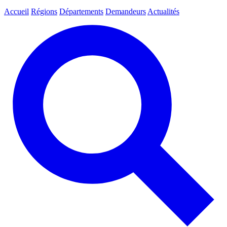
Accueil
Régions
Départements
Demandeurs
Actualités