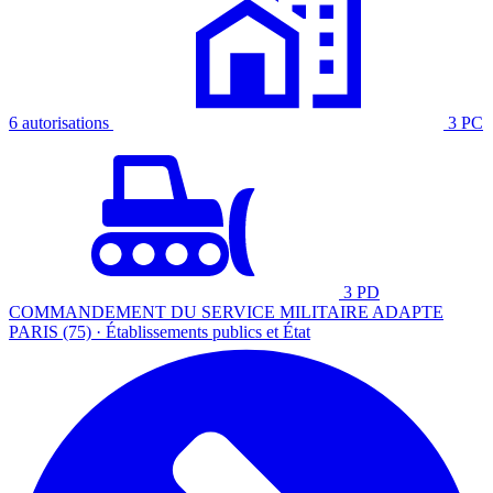
6 autorisations
3 PC
3 PD
COMMANDEMENT DU SERVICE MILITAIRE ADAPTE
PARIS (75) · Établissements publics et État