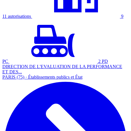
11 autorisations
9
PC
2 PD
DIRECTION DE L'EVALUATION DE LA PERFORMANCE
ET DES...
PARIS (75) · Établissements publics et État