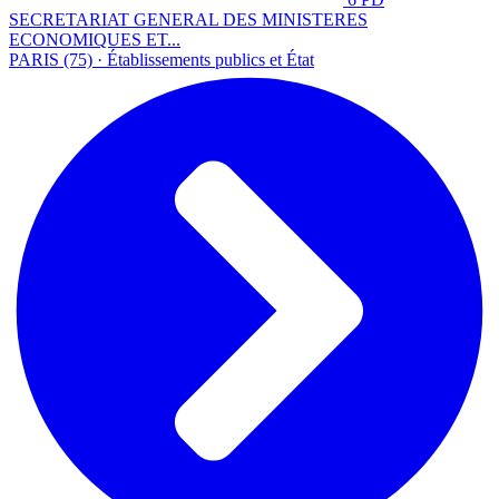
SECRETARIAT GENERAL DES MINISTERES
ECONOMIQUES ET...
PARIS (75) · Établissements publics et État