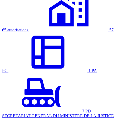
65 autorisations
57
PC
1 PA
7 PD
SECRETARIAT GENERAL DU MINISTERE DE LA JUSTICE