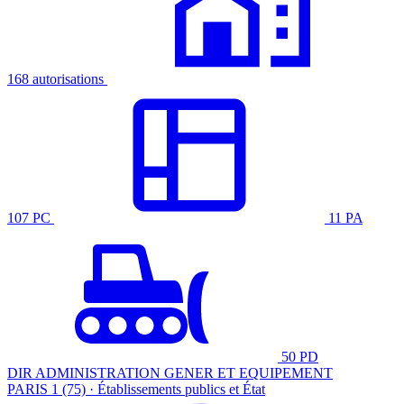
168 autorisations
107 PC
11 PA
50 PD
DIR ADMINISTRATION GENER ET EQUIPEMENT
PARIS 1 (75) · Établissements publics et État