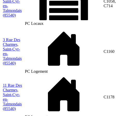
Saint-Cyr-
C1058,
en-
C714
Talmondais
(85540)
PC Locaux
3 Rue Des
Charmes,
Saint-Cyr-
C1160
en-
Talmondais
(85540)
PC Logement
11 Rue Des
Charmes,
Saint-Cyr-
C1178
en-
Talmondais
(85540)