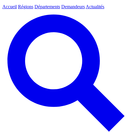
Accueil
Régions
Départements
Demandeurs
Actualités