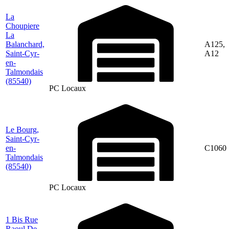
La
Choupiere
La
Balanchard,
A125,
Saint-Cyr-
A12
en-
Talmondais
(85540)
PC Locaux
Le Bourg,
Saint-Cyr-
en-
C1060
Talmondais
(85540)
PC Locaux
1 Bis Rue
Raoul De