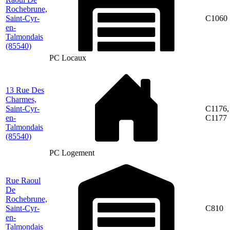
Rochebrune,
Saint-Cyr-
C1060
en-
Talmondais
(85540)
PC Locaux
13 Rue Des
Charmes,
Saint-Cyr-
C1176,
en-
C1177
Talmondais
(85540)
PC Logement
Rue Raoul
De
Rochebrune,
Saint-Cyr-
C810
en-
Talmondais