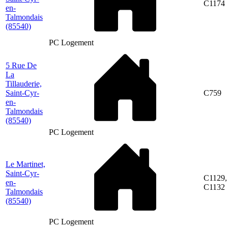
C1174
en-
Talmondais
(85540)
PC Logement
5 Rue De
La
Tillauderie,
Saint-Cyr-
C759
en-
Talmondais
(85540)
PC Logement
Le Martinet,
Saint-Cyr-
C1129,
en-
C1132
Talmondais
(85540)
PC Logement