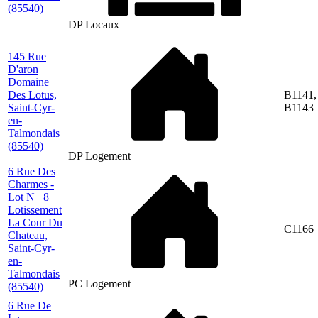
(85540)
DP Locaux
145 Rue
D'aron
Domaine
Des Lotus,
B1141,
Saint-Cyr-
B1143
en-
Talmondais
(85540)
DP Logement
6 Rue Des
Charmes -
Lot N_ 8
Lotissement
La Cour Du
C1166
Chateau,
Saint-Cyr-
en-
Talmondais
PC Logement
(85540)
6 Rue De