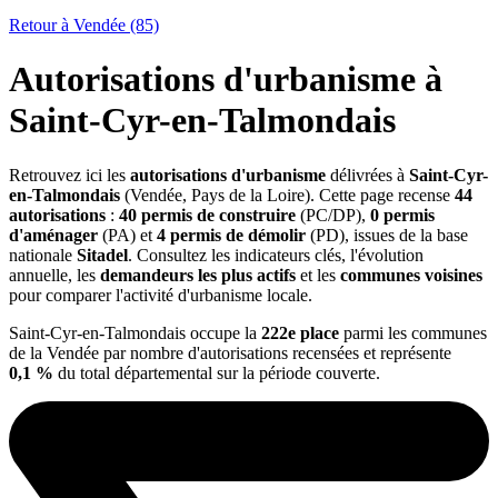
Retour à Vendée (85)
Autorisations d'urbanisme à
Saint-Cyr-en-Talmondais
Retrouvez ici les
autorisations d'urbanisme
délivrées à
Saint-Cyr-
en-Talmondais
(Vendée, Pays de la Loire). Cette page recense
44
autorisations
:
40 permis de construire
(PC/DP),
0 permis
d'aménager
(PA) et
4 permis de démolir
(PD), issues de la base
nationale
Sitadel
. Consultez les indicateurs clés, l'évolution
annuelle, les
demandeurs les plus actifs
et les
communes voisines
pour comparer l'activité d'urbanisme locale.
Saint-Cyr-en-Talmondais occupe la
222e place
parmi les communes
de la Vendée par nombre d'autorisations recensées et représente
0,1 %
du total départemental sur la période couverte.