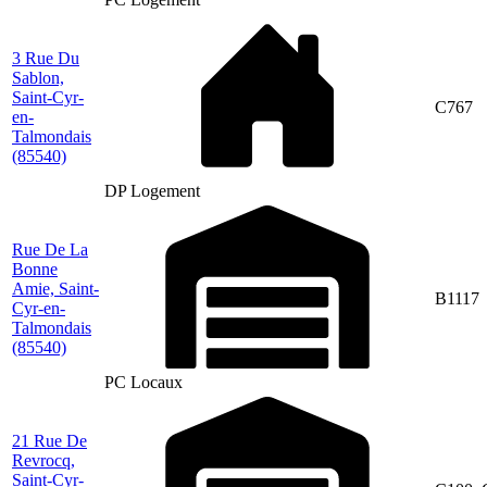
3 Rue Du
Sablon,
Saint-Cyr-
C767
en-
Talmondais
(85540)
DP Logement
Rue De La
Bonne
Amie, Saint-
B1117
Cyr-en-
Talmondais
(85540)
PC Locaux
21 Rue De
Revrocq,
Saint-Cyr-