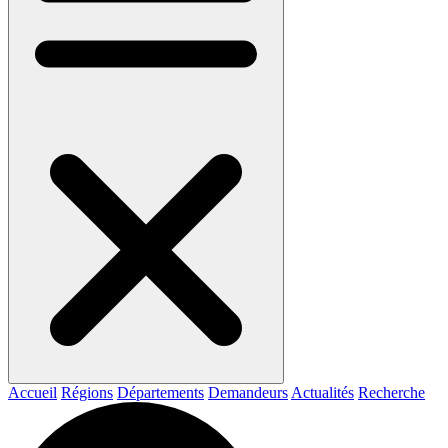
Accueil
Régions
Départements
Demandeurs
Actualités
Recherche