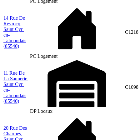
PC Logement
14 Rue De
Revrocq,
Saint-Cyr-
C1218
en-
Talmondais
(85540)
PC Logement
11 Rue De
La Saunerie,
Saint-Cyr-
C1098
en-
Talmondais
(85540)
DP Locaux
20 Rue Des
Charmes,
Saint-Cyr-