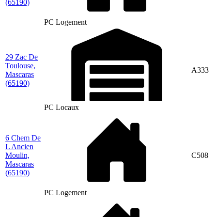
(65190)
PC Logement
29 Zac De
Toulouse,
A333
Mascaras
(65190)
PC Locaux
6 Chem De
L Ancien
Moulin,
C508
Mascaras
(65190)
PC Logement