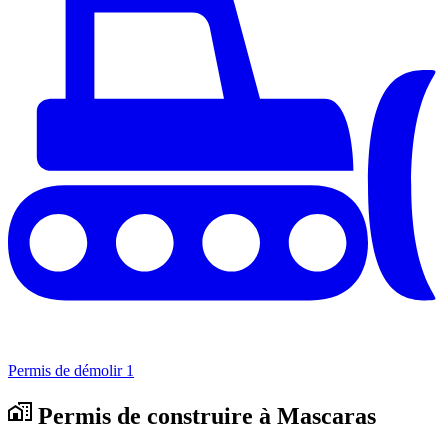
Permis de démolir
1
Permis de construire à Mascaras