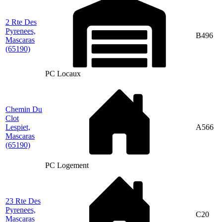
2 Rte Des
Pyrenees,
B496
Mascaras
(65190)
PC Locaux
Chemin Du
Clot
Lespiet,
A566
Mascaras
(65190)
PC Logement
23 Rte Des
Pyrenees,
C20
Mascaras