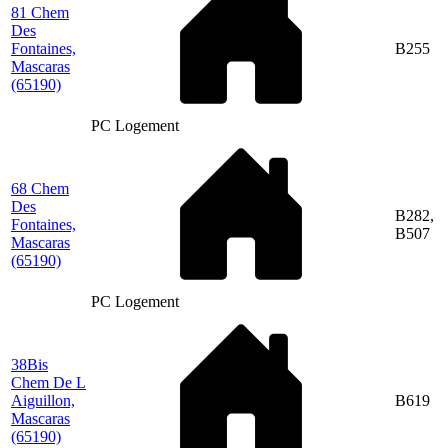
81 Chem
Des
Fontaines,
B255
Mascaras
(65190)
PC Logement
68 Chem
Des
B282,
Fontaines,
B507
Mascaras
(65190)
PC Logement
38Bis
Chem De L
Aiguillon,
B619
Mascaras
(65190)