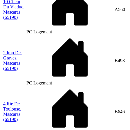
10 Chem
Du Viaduc,
A560
Mascaras
(65190)
PC Logement
2 Imp Des
Graves,
B498
Mascaras
(65190)
PC Logement
4 Rte De
Toulouse,
B646
Mascaras
(65190)