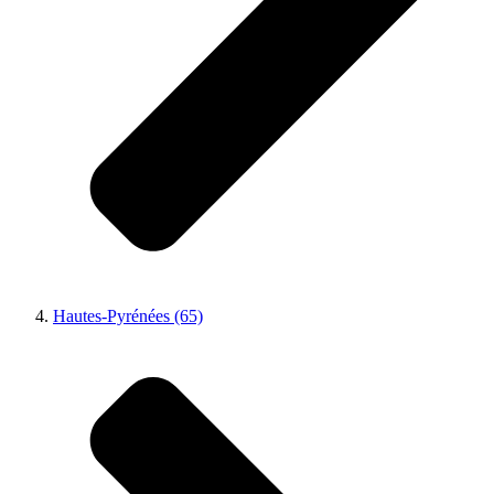
Hautes-Pyrénées (65)