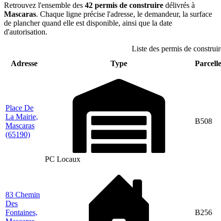
Retrouvez l'ensemble des
42 permis de construire
délivrés à
Mascaras
. Chaque ligne précise l'adresse, le demandeur, la surface
de plancher quand elle est disponible, ainsi que la date
d'autorisation.
Liste des permis de construir
Adresse
Type
Parcelle
Place De
La Mairie,
B508
Mascaras
(65190)
PC Locaux
83 Chemin
Des
Fontaines,
B256