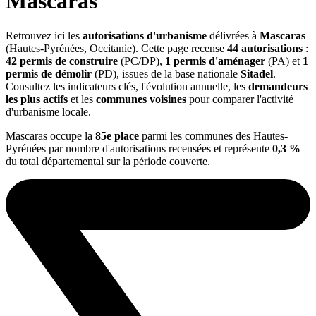
Mascaras
Retrouvez ici les
autorisations d'urbanisme
délivrées à
Mascaras
(Hautes-Pyrénées, Occitanie). Cette page recense
44 autorisations
:
42 permis de construire
(PC/DP),
1 permis d'aménager
(PA) et
1
permis de démolir
(PD), issues de la base nationale
Sitadel
.
Consultez les indicateurs clés, l'évolution annuelle, les
demandeurs
les plus actifs
et les
communes voisines
pour comparer l'activité
d'urbanisme locale.
Mascaras occupe la
85e place
parmi les communes des Hautes-
Pyrénées par nombre d'autorisations recensées et représente
0,3 %
du total départemental sur la période couverte.