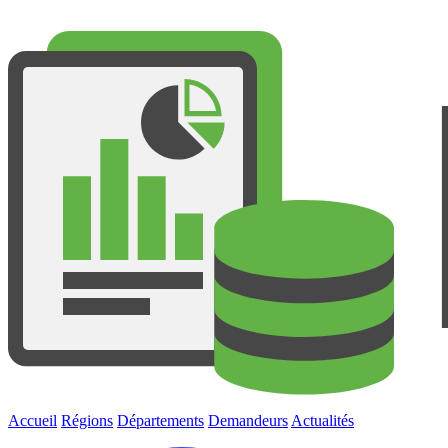
Accueil
Régions
Départements
Demandeurs
Actualités