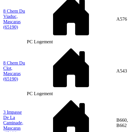
8 Chem Du
Viaduc,
A576
Mascaras
(65190)
PC Logement
8 Chem Du
Clot,
A543
Mascaras
(65190)
PC Logement
3 Impasse
De La
B660,
Caminade,
B662
Mascaras