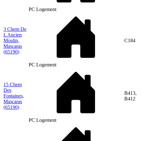
PC Logement
3 Chem De
L Ancien
Moulin,
C184
Mascaras
(65190)
PC Logement
15 Chem
Des
B413,
Fontaines,
B412
Mascaras
(65190)
PC Logement