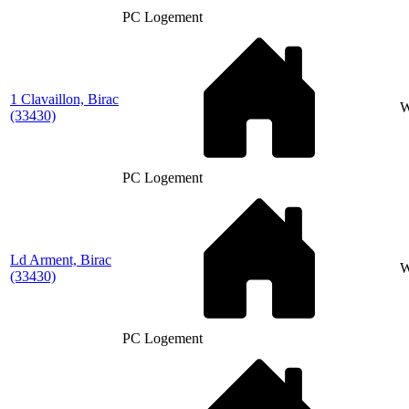
PC Logement
1 Clavaillon, Birac
(33430)
PC Logement
Ld Arment, Birac
W
(33430)
PC Logement