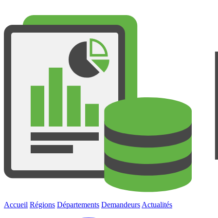
Accueil
Régions
Départements
Demandeurs
Actualités