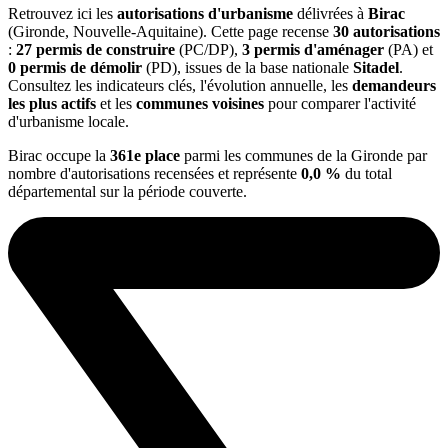
Retrouvez ici les
autorisations d'urbanisme
délivrées à
Birac
(Gironde, Nouvelle-Aquitaine). Cette page recense
30 autorisations
:
27 permis de construire
(PC/DP),
3 permis d'aménager
(PA) et
0 permis de démolir
(PD), issues de la base nationale
Sitadel
.
Consultez les indicateurs clés, l'évolution annuelle, les
demandeurs
les plus actifs
et les
communes voisines
pour comparer l'activité
d'urbanisme locale.
Birac occupe la
361e place
parmi les communes de la Gironde par
nombre d'autorisations recensées et représente
0,0 %
du total
départemental sur la période couverte.