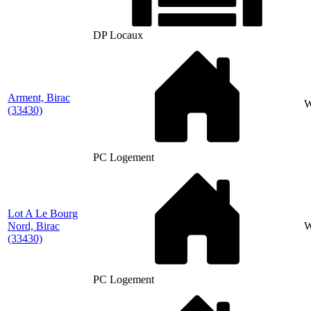
DP Locaux
Arment, Birac
W
(33430)
PC Logement
Lot A Le Bourg
Nord, Birac
(33430)
PC Logement