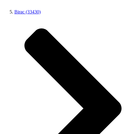
Birac (33430)