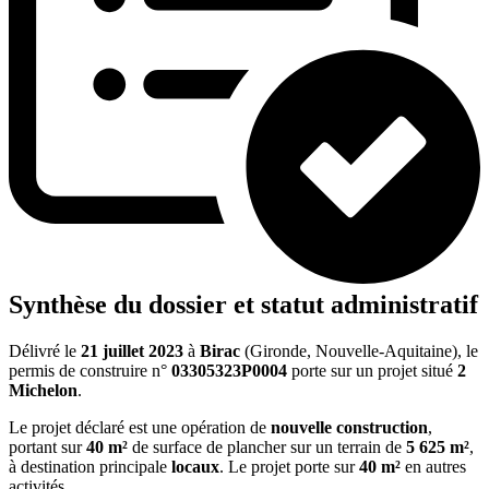
Synthèse du dossier et statut administratif
Délivré le
21 juillet 2023
à
Birac
(Gironde, Nouvelle-Aquitaine), le
permis de construire n°
03305323P0004
porte sur un projet situé
2
Michelon
.
Le projet déclaré est une opération de
nouvelle construction
,
portant sur
40 m²
de surface de plancher sur un terrain de
5 625 m²
,
à destination principale
locaux
. Le projet porte sur
40 m²
en autres
activités.