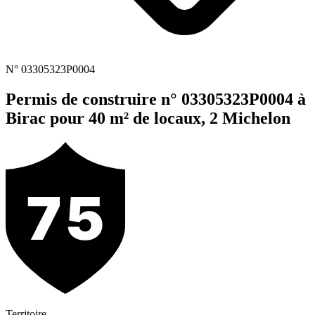
N° 03305323P0004
Permis de construire n° 03305323P0004 à
Birac pour 40 m² de locaux, 2 Michelon
Territoire