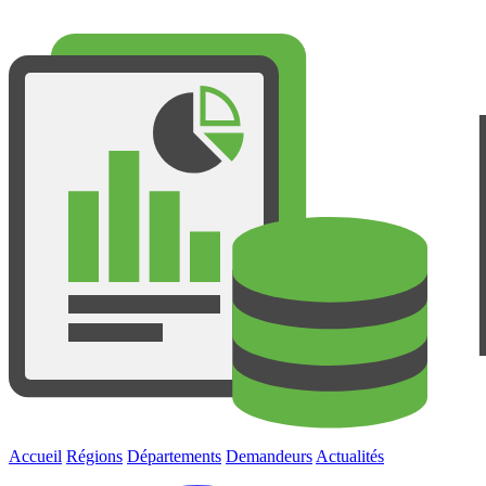
Accueil
Régions
Départements
Demandeurs
Actualités