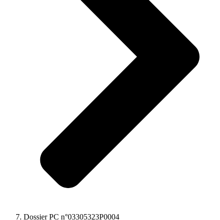
Dossier PC n°03305323P0004