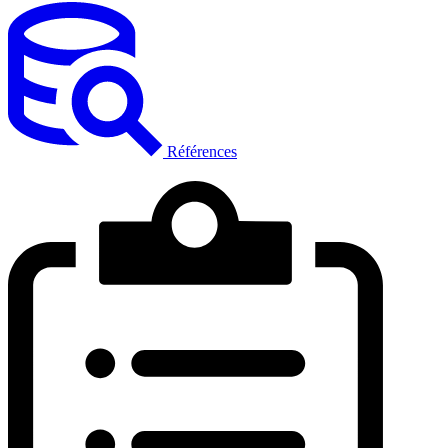
Références