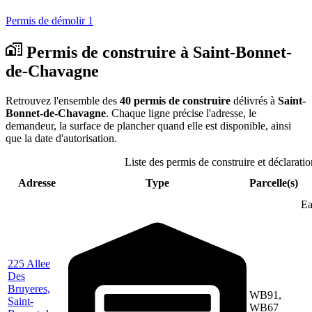
Permis de démolir
1
Permis de construire à Saint-Bonnet-
de-Chavagne
Retrouvez l'ensemble des
40 permis de construire
délivrés à
Saint-
Bonnet-de-Chavagne
. Chaque ligne précise l'adresse, le
demandeur, la surface de plancher quand elle est disponible, ainsi
que la date d'autorisation.
Liste des permis de construire et déclarat
Adresse
Type
Parcelle(s)
Ea
225 Allee
Des
Bruyeres,
WB91,
Saint-
WB67