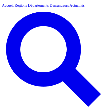
Accueil
Régions
Départements
Demandeurs
Actualités