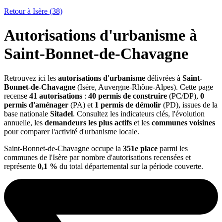
Retour à Isère (38)
Autorisations d'urbanisme à
Saint-Bonnet-de-Chavagne
Retrouvez ici les
autorisations d'urbanisme
délivrées à
Saint-
Bonnet-de-Chavagne
(Isère, Auvergne-Rhône-Alpes). Cette page
recense
41 autorisations
:
40 permis de construire
(PC/DP),
0
permis d'aménager
(PA) et
1 permis de démolir
(PD), issues de la
base nationale
Sitadel
. Consultez les indicateurs clés, l'évolution
annuelle, les
demandeurs les plus actifs
et les
communes voisines
pour comparer l'activité d'urbanisme locale.
Saint-Bonnet-de-Chavagne occupe la
351e place
parmi les
communes de l'Isère par nombre d'autorisations recensées et
représente
0,1 %
du total départemental sur la période couverte.