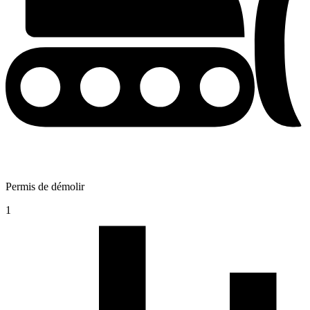
Permis de démolir
1