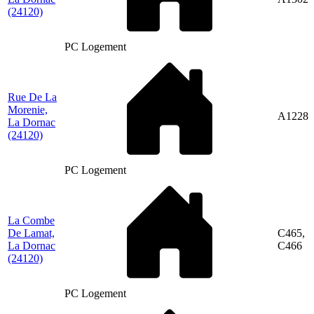
(24120)
PC Logement
Rue De La
Morenie,
A1228
La Dornac
(24120)
PC Logement
La Combe
De Lamat,
C465,
La Dornac
C466
(24120)
PC Logement