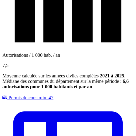
Autorisations / 1 000 hab. / an
7,5
Moyenne calculée sur les années civiles complètes
2021 à 2025
.
Médiane des communes du département sur la même période :
6,6
autorisations pour 1 000 habitants et par an
.
Permis de construire
47