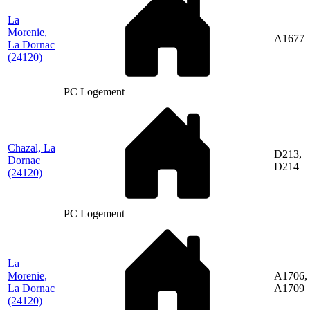
La
Morenie,
A1677
La Dornac
(24120)
PC Logement
Chazal, La
D213,
Dornac
D214
(24120)
PC Logement
La
Morenie,
A1706,
La Dornac
A1709
(24120)