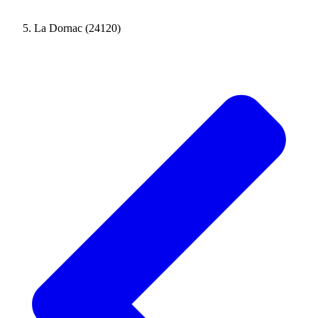
La Dornac (24120)