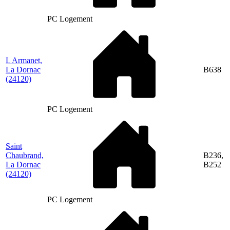
PC Logement
L Armanet,
La Dornac
B638
(24120)
PC Logement
Saint
Chaubrand,
B236,
La Dornac
B252
(24120)
PC Logement