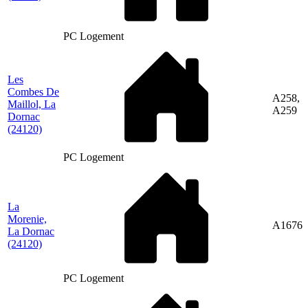
PC Logement
Les
Combes De
A258,
Maillol, La
A259
Dornac
(24120)
PC Logement
La
Morenie,
A1676
La Dornac
(24120)
PC Logement