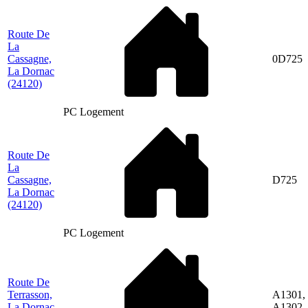
Route De
La
Cassagne,
0D725
La Dornac
(24120)
PC Logement
Route De
La
Cassagne,
D725
La Dornac
(24120)
PC Logement
Route De
Terrasson,
A1301,
La Dornac
A1302