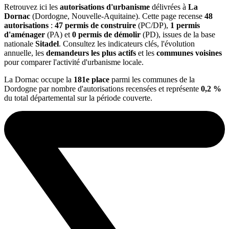
Retrouvez ici les
autorisations d'urbanisme
délivrées à
La
Dornac
(Dordogne, Nouvelle-Aquitaine). Cette page recense
48
autorisations
:
47 permis de construire
(PC/DP),
1 permis
d'aménager
(PA) et
0 permis de démolir
(PD), issues de la base
nationale
Sitadel
. Consultez les indicateurs clés, l'évolution
annuelle, les
demandeurs les plus actifs
et les
communes voisines
pour comparer l'activité d'urbanisme locale.
La Dornac occupe la
181e place
parmi les communes de la
Dordogne par nombre d'autorisations recensées et représente
0,2 %
du total départemental sur la période couverte.