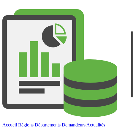
Accueil
Régions
Départements
Demandeurs
Actualités