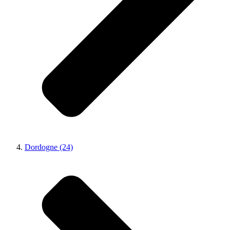
Dordogne (24)