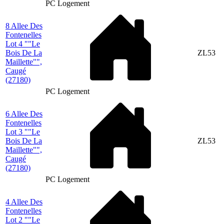
PC Logement
8 Allee Des
Fontenelles
Lot 4 ""Le
Bois De La
ZL53
Maillette"",
Caugé
(27180)
PC Logement
6 Allee Des
Fontenelles
Lot 3 ""Le
Bois De La
ZL53
Maillette"",
Caugé
(27180)
PC Logement
4 Allee Des
Fontenelles
Lot 2 ""Le