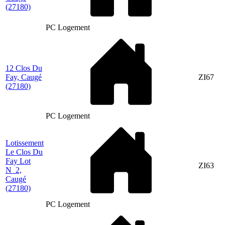
(27180)
PC Logement
12 Clos Du
Fay, Caugé
ZI67
(27180)
PC Logement
Lotissement
Le Clos Du
Fay Lot
ZI63
N_2,
Caugé
(27180)
PC Logement