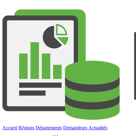
Accueil
Régions
Départements
Demandeurs
Actualités