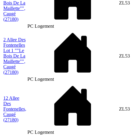
Bois De La
ZL53
Maillette"",
Caugé
(27180)
PC Logement
2 Allee Des
Fontenelles
Lot 1 ""Le
Bois De La
ZL53
Maillette"",
Caugé
(27180)
PC Logement
12 Allee
Des
Fontenelles,
ZL53
Caugé
(27180)
PC Logement