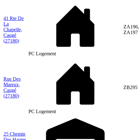
41 Rte De
La
ZA196,
Chapelle,
ZA197
Caugé
(27180)
PC Logement
Rue Des
Mareux,
ZB295
Caugé
(27180)
PC Logement
25 Chemin
Des Hautes