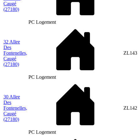
Caugé
(27180)
PC Logement
32 Allee
Des
Fontenelles,
ZL143
Caugé
(27180)
PC Logement
30 Allee
Des
Fontenelles,
ZL142
Caugé
(27180)
PC Logement