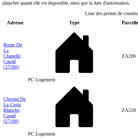
plancher quand elle est disponible, ainsi que la date d'autorisation.
Liste des permis de constru
Adresse
Type
Parcelle
Route De
La
Chapelle,
ZA206
Caugé
(27180)
PC Logement
Chemin De
La Croix
Blanche,
ZA218
Caugé
(27180)
PC Logement