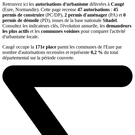
Retrouvez ici les
autorisations d'urbanisme
délivrées à
Caugé
(Eure, Normandie). Cette page recense
47 autorisations
:
45
permis de construire
(PC/DP),
2 permis d'aménager
(PA) et
0
permis de démolir
(PD), issues de la base nationale
Sitadel
.
Consultez les indicateurs clés, l'évolution annuelle, les
demandeurs
les plus actifs
et les
communes voisines
pour comparer l'activité
d'urbanisme locale.
Caugé occupe la
171e place
parmi les communes de l'Eure par
nombre d'autorisations recensées et représente
0,2 %
du total
départemental sur la période couverte.