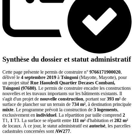
Synthèse du dossier et statut administratif
Cette page présente le permis de construire n°
9766171900020
,
délivré le
4 septembre 2019
à
Tsingoni
(Mayotte, Mayotte), pour
un projet situé
Rue Haouledi Quartier Decases Combani,
Tsingoni (97680)
. Le permis de construire encadre les constructions
nouvelles et les travaux importants sur les bâtiments existants. Il
s'agit d'un projet de
nouvelle construction
, portant sur
393 m²
de
surface de plancher sur un terrain de
734 m²
, à destination principale
mixte
. Le programme prévoit la construction de
3 logements
,
exclusivement en
individuel
. La répartition par taille comprend
2
T1,
1
T3. La surface se répartit entre
111 m²
d'habitation et
282 m²
de locaux. À ce jour, le statut administratif est
autorisé
, les parcelles
cadastrales concernées sont
AW277
.