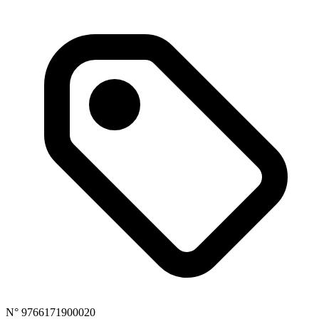
N° 9766171900020