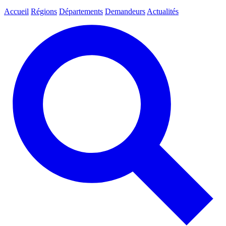
Accueil
Régions
Départements
Demandeurs
Actualités