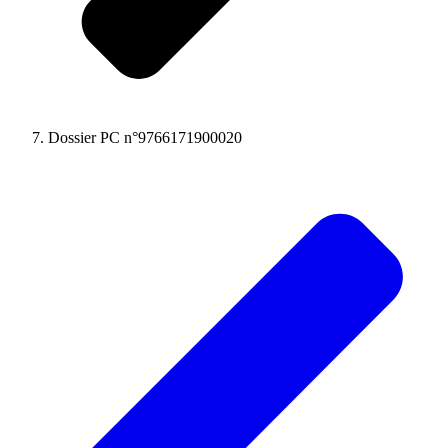
Dossier PC n°9766171900020