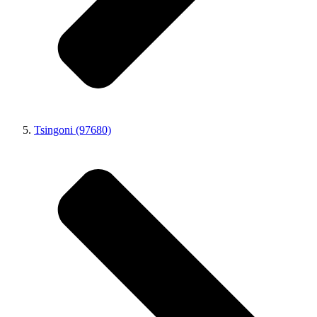
Tsingoni (97680)