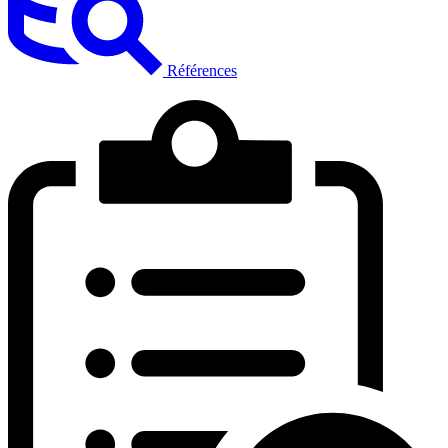
Références