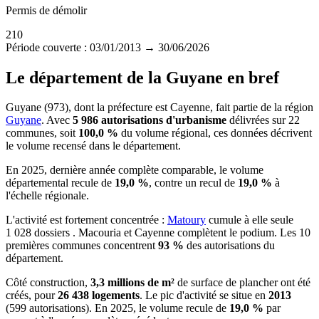
Permis de démolir
210
Période couverte : 03/01/2013 → 30/06/2026
Le département de la Guyane en bref
Guyane (973), dont la préfecture est Cayenne, fait partie de la région
Guyane
. Avec
5 986 autorisations d'urbanisme
délivrées sur 22
communes, soit
100,0 %
du volume régional, ces données décrivent
le volume recensé dans le département.
En 2025, dernière année complète comparable, le volume
départemental recule de
19,0 %
, contre un recul de
19,0 %
à
l'échelle régionale.
L'activité est fortement concentrée :
Matoury
cumule à elle seule
1 028 dossiers . Macouria et Cayenne complètent le podium. Les 10
premières communes concentrent
93 %
des autorisations du
département.
Côté construction,
3,3 millions de m²
de surface de plancher ont été
créés, pour
26 438 logements
. Le pic d'activité se situe en
2013
(599 autorisations). En 2025, le volume recule de
19,0 %
par