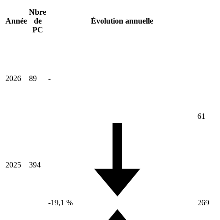
Nbre
Année
de
Évolution annuelle
PC
2026
89
-
61
2025
394
-19,1 %
269