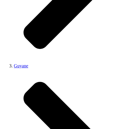
Guyane