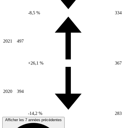
-8,5 %
334
2021
497
+26,1 %
367
2020
394
-14,2 %
283
Afficher les 7 années précédentes