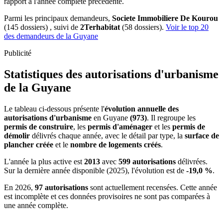
rapport à l'année complète précédente.
Parmi les principaux demandeurs,
Societe Immobiliere De Kourou
(145 dossiers) , suivi de
2Terhabitat
(58 dossiers).
Voir le top 20
des demandeurs de la Guyane
Publicité
Statistiques des autorisations d'urbanisme
de la Guyane
Le tableau ci-dessous présente l'
évolution annuelle des
autorisations d'urbanisme
en Guyane
(973)
. Il regroupe les
permis de construire
, les
permis d'aménager
et les
permis de
démolir
délivrés chaque année, avec le détail par type, la
surface de
plancher créée
et le
nombre de logements créés
.
L'année la plus active est
2013
avec
599 autorisations
délivrées.
Sur la dernière année disponible (2025), l'évolution est de
-19,0 %
.
En 2026,
97 autorisations
sont actuellement recensées. Cette année
est incomplète et ces données provisoires ne sont pas comparées à
une année complète.