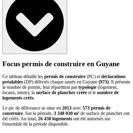
Focus permis de construire en Guyane
Ce tableau détaille les
permis de construire
(PC) et
déclarations
préalables
(DP) délivrés chaque année en Guyane
(973)
. Il présente
le nombre de permis, leur répartition par
typologie
(logement,
locaux, mixte), la
surface de plancher créée
et le
nombre de
logements créés
.
Le pic de délivrance se situe en
2013
avec
573 permis de
construire
. Sur la période,
3 348 030 m²
de surface de plancher ont
été créés. Au total,
26 438 logements
ont été autorisés sur
l'ensemble de la période disponible.