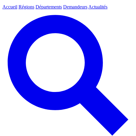
Accueil
Régions
Départements
Demandeurs
Actualités