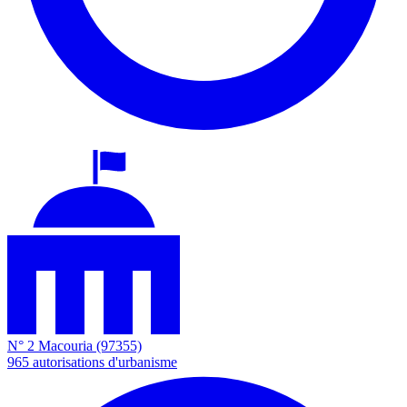
N° 2
Macouria
(97355)
965
autorisations d'urbanisme