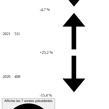
-4,7 %
2021
511
+25,2 %
2020
408
-15,4 %
Afficher les 7 années précédentes