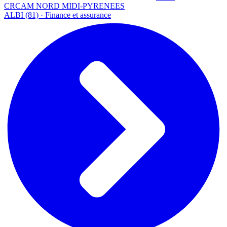
CRCAM NORD MIDI-PYRENEES
ALBI (81) · Finance et assurance