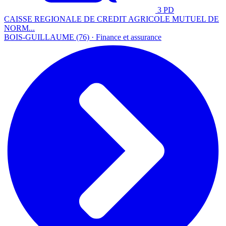
3 PD
CAISSE REGIONALE DE CREDIT AGRICOLE MUTUEL DE
NORM...
BOIS-GUILLAUME (76) · Finance et assurance