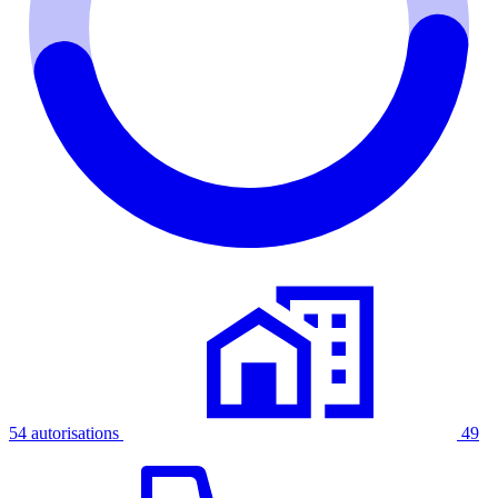
54 autorisations
49