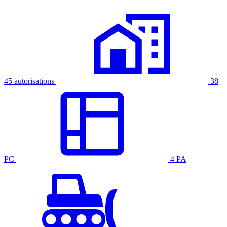
45 autorisations
38
PC
4 PA