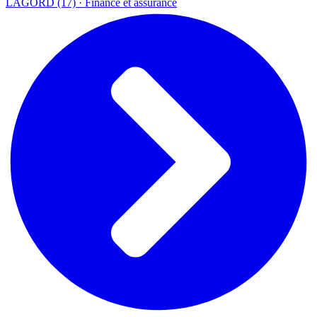
LAGORD (17) · Finance et assurance