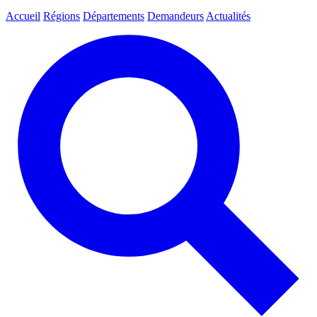
Accueil
Régions
Départements
Demandeurs
Actualités