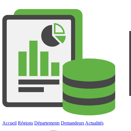
Accueil
Régions
Départements
Demandeurs
Actualités