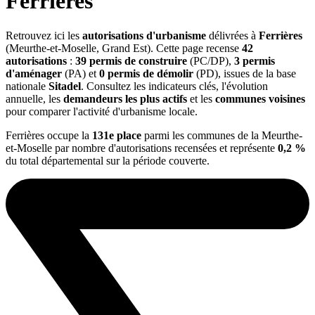
Ferrières
Retrouvez ici les
autorisations d'urbanisme
délivrées à
Ferrières
(Meurthe-et-Moselle, Grand Est). Cette page recense
42
autorisations
:
39 permis de construire
(PC/DP),
3 permis
d'aménager
(PA) et
0 permis de démolir
(PD), issues de la base
nationale
Sitadel
. Consultez les indicateurs clés, l'évolution
annuelle, les
demandeurs les plus actifs
et les
communes voisines
pour comparer l'activité d'urbanisme locale.
Ferrières occupe la
131e place
parmi les communes de la Meurthe-
et-Moselle par nombre d'autorisations recensées et représente
0,2 %
du total départemental sur la période couverte.