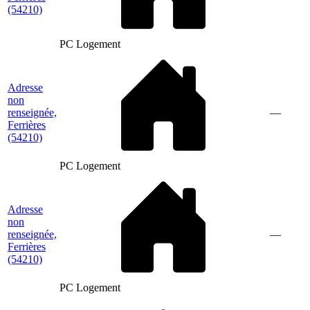
(54210)
PC Logement
Adresse
non
renseignée,
—
Ferrières
(54210)
PC Logement
Adresse
non
renseignée,
—
Ferrières
(54210)
PC Logement