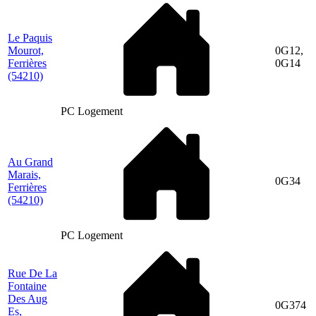
Le Paquis
Mourot,
0G12,
Ferrières
0G14
(54210)
PC Logement
Au Grand
Marais,
0G34
Ferrières
(54210)
PC Logement
Rue De La
Fontaine
Des Aug
0G374
Es,