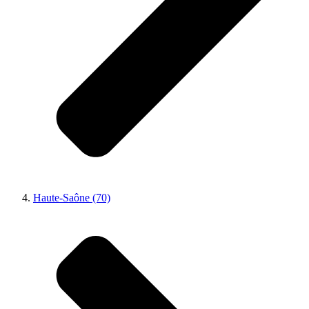
Haute-Saône (70)