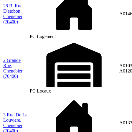
28 Bi Rue
D'etobon,
A014
Chenebier
(70400)
PC Logement
2 Grande
Rue,
A0103
Chenebier
A012
(70400)
PC Locaux
3 Rue De La
Louviere,
A013
Chenebier
(70400)