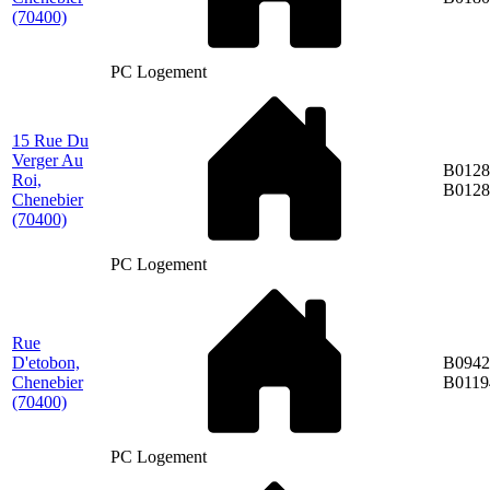
(70400)
PC Logement
15 Rue Du
Verger Au
B0128
Roi,
B0128
Chenebier
(70400)
PC Logement
Rue
D'etobon,
B0942
Chenebier
B0119
(70400)
PC Logement