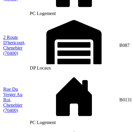
PC Logement
2 Route
D'hericourt,
B087
Chenebier
(70400)
DP Locaux
Rue Du
Verger Au
Roi,
B0131
Chenebier
(70400)
PC Logement