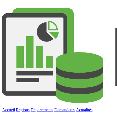
Accueil
Régions
Départements
Demandeurs
Actualités