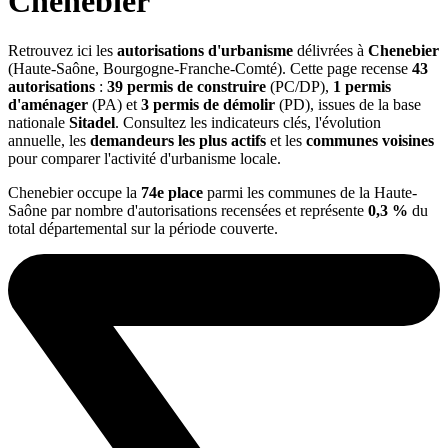
Chenebier
Retrouvez ici les
autorisations d'urbanisme
délivrées à
Chenebier
(Haute-Saône, Bourgogne-Franche-Comté). Cette page recense
43
autorisations
:
39 permis de construire
(PC/DP),
1 permis
d'aménager
(PA) et
3 permis de démolir
(PD), issues de la base
nationale
Sitadel
. Consultez les indicateurs clés, l'évolution
annuelle, les
demandeurs les plus actifs
et les
communes voisines
pour comparer l'activité d'urbanisme locale.
Chenebier occupe la
74e place
parmi les communes de la Haute-
Saône par nombre d'autorisations recensées et représente
0,3 %
du
total départemental sur la période couverte.