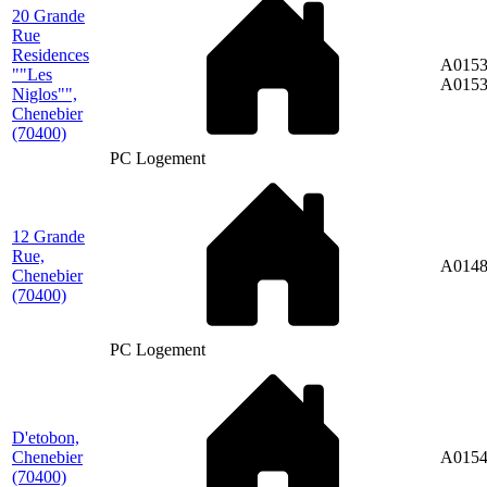
20 Grande
Rue
Residences
A0153
""Les
A015
Niglos"",
Chenebier
(70400)
PC Logement
12 Grande
Rue,
A014
Chenebier
(70400)
PC Logement
D'etobon,
Chenebier
A015
(70400)