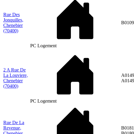
Rue Des
Jonquilles,
B0109
Chenebier
(70400)
PC Logement
2 A Rue De
La Louviere,
A0149
Chenebier
A014
(70400)
PC Logement
Rue De La
Revenue,
B0181
Chenebier
B0180