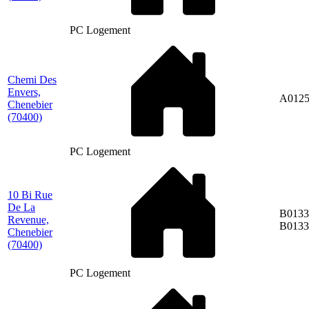
PC Logement
Chemi Des
Envers,
A012
Chenebier
(70400)
PC Logement
10 Bi Rue
De La
B0133
Revenue,
B0133
Chenebier
(70400)
PC Logement