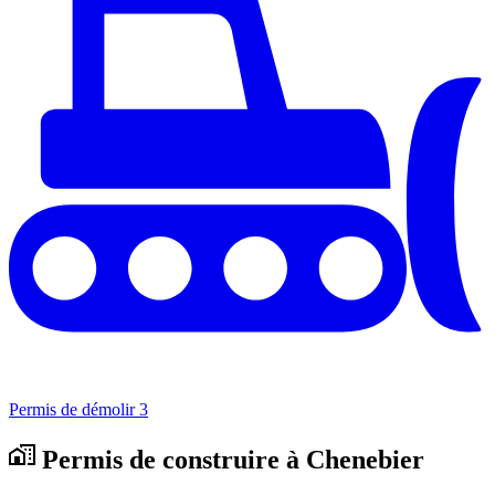
Permis de démolir
3
Permis de construire à Chenebier