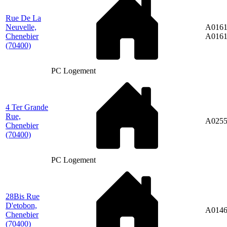
Rue De La
Neuvelle,
A0161
Chenebier
A016
(70400)
PC Logement
4 Ter Grande
Rue,
A025
Chenebier
(70400)
PC Logement
28Bis Rue
D'etobon,
A014
Chenebier
(70400)