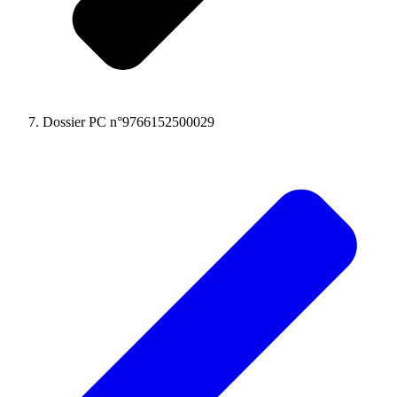
Dossier PC n°9766152500029