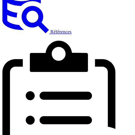
Références