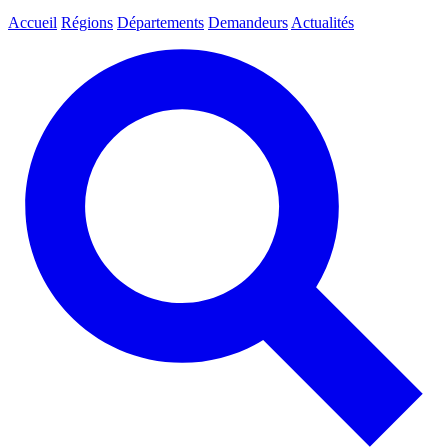
Accueil
Régions
Départements
Demandeurs
Actualités