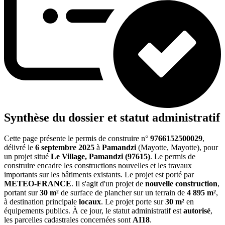
Synthèse du dossier et statut administratif
Cette page présente le permis de construire n°
9766152500029
,
délivré le
6 septembre 2025
à
Pamandzi
(Mayotte, Mayotte), pour
un projet situé
Le Village, Pamandzi (97615)
. Le permis de
construire encadre les constructions nouvelles et les travaux
importants sur les bâtiments existants. Le projet est porté par
METEO-FRANCE
. Il s'agit d'un projet de
nouvelle construction
,
portant sur
30 m²
de surface de plancher sur un terrain de
4 895 m²
,
à destination principale
locaux
. Le projet porte sur
30 m²
en
équipements publics. À ce jour, le statut administratif est
autorisé
,
les parcelles cadastrales concernées sont
AI18
.