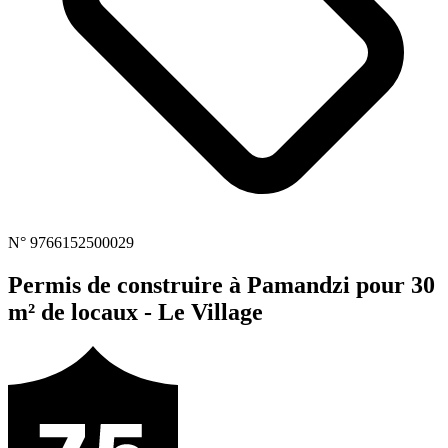
N° 9766152500029
Permis de construire à Pamandzi pour 30
m² de locaux - Le Village