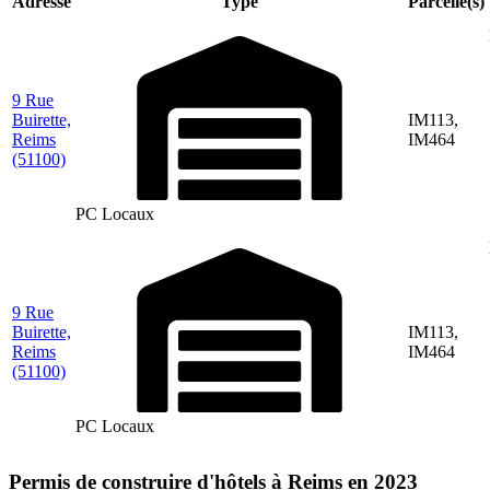
Adresse
Type
Parcelle(s)
9 Rue
Buirette,
IM113,
Reims
IM464
(51100)
PC Locaux
9 Rue
Buirette,
IM113,
Reims
IM464
(51100)
PC Locaux
Permis de construire d'hôtels à Reims en 2023