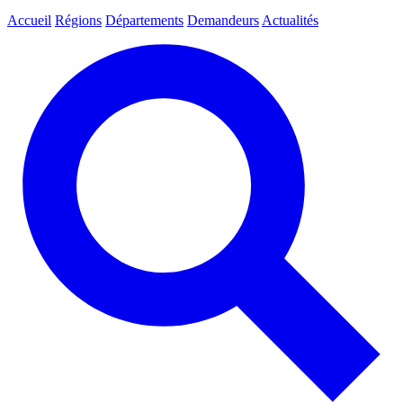
Accueil
Régions
Départements
Demandeurs
Actualités