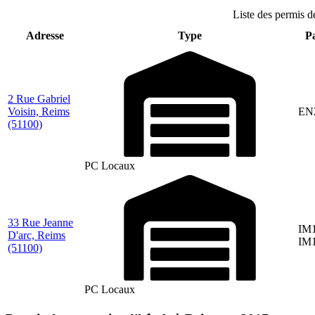
Liste des permis d
Adresse
Type
Pa
2 Rue Gabriel
Voisin, Reims
EN
(51100)
PC Locaux
33 Rue Jeanne
IM1
D'arc, Reims
IM
(51100)
PC Locaux