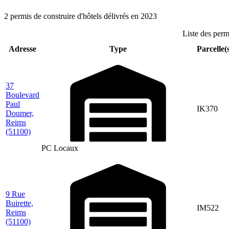
2 permis de construire d'hôtels délivrés en 2023
Liste des perm
Adresse
Type
Parcelle(
37
Boulevard
Paul
IK370
Doumer,
Reims
(51100)
PC Locaux
9 Rue
Buirette,
IM522
Reims
(51100)