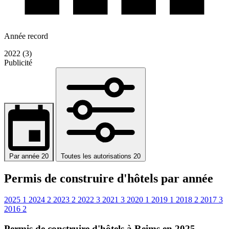
Année record
2022 (3)
Publicité
Par année
20
Toutes les autorisations
20
Permis de construire d'hôtels par année
2025
1
2024
2
2023
2
2022
3
2021
3
2020
1
2019
1
2018
2
2017
3
2016
2
Permis de construire d'hôtels à Reims en 2025