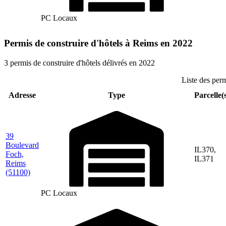
PC Locaux
Permis de construire d'hôtels à Reims en 2022
3 permis de construire d'hôtels délivrés en 2022
Liste des per
Adresse
Type
Parcelle(
39
Boulevard
IL370,
Foch,
IL371
Reims
(51100)
PC Locaux