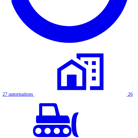
27 autorisations
26