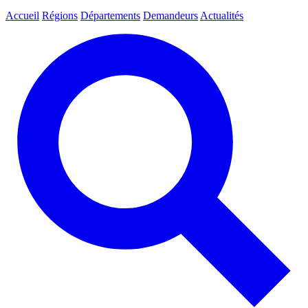
Accueil
Régions
Départements
Demandeurs
Actualités