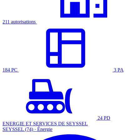
211 autorisations
184 PC
3 PA
24 PD
ENERGIE ET SERVICES DE SEYSSEL
SEYSSEL (74) · Énergie