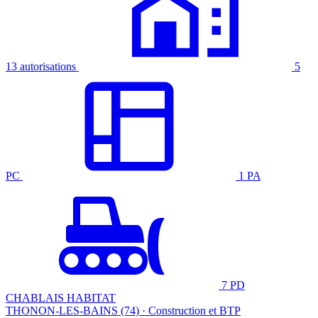
13 autorisations
5
PC
1 PA
7 PD
CHABLAIS HABITAT
THONON-LES-BAINS (74) · Construction et BTP