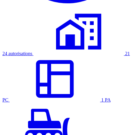
24 autorisations
21
PC
1 PA