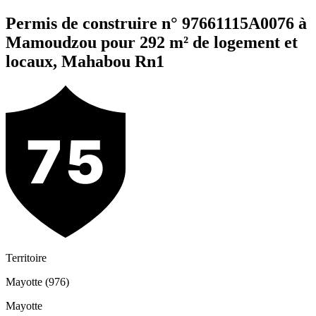
Permis de construire n° 97661115A0076 à
Mamoudzou pour 292 m² de logement et
locaux, Mahabou Rn1
Territoire
Mayotte (976)
Mayotte