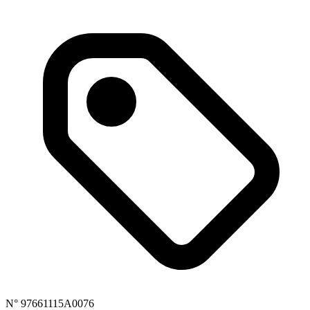
N° 97661115A0076