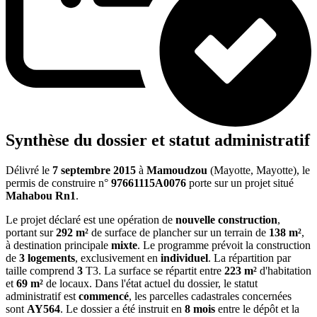
Synthèse du dossier et statut administratif
Délivré le
7 septembre 2015
à
Mamoudzou
(Mayotte, Mayotte), le
permis de construire n°
97661115A0076
porte sur un projet situé
Mahabou Rn1
.
Le projet déclaré est une opération de
nouvelle construction
,
portant sur
292 m²
de surface de plancher sur un terrain de
138 m²
,
à destination principale
mixte
. Le programme prévoit la construction
de
3 logements
, exclusivement en
individuel
. La répartition par
taille comprend
3
T3. La surface se répartit entre
223 m²
d'habitation
et
69 m²
de locaux. Dans l'état actuel du dossier, le statut
administratif est
commencé
, les parcelles cadastrales concernées
sont
AY564
. Le dossier a été instruit en
8 mois
entre le dépôt et la