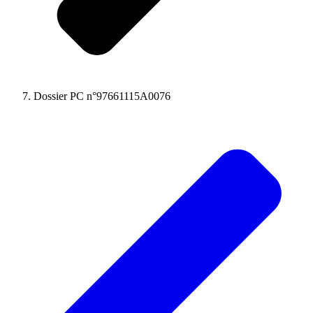
Dossier PC n°97661115A0076