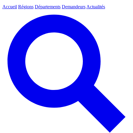
Accueil
Régions
Départements
Demandeurs
Actualités