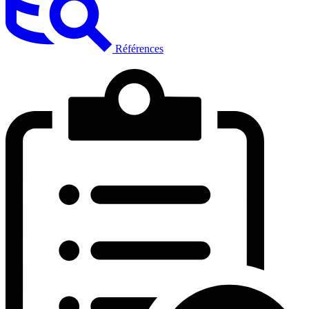
Références