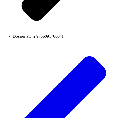
Dossier PC n°9766091700041