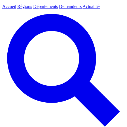
Accueil
Régions
Départements
Demandeurs
Actualités