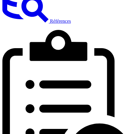
Références