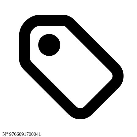
N° 9766091700041