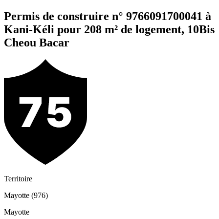
Permis de construire n° 9766091700041 à
Kani-Kéli pour 208 m² de logement, 10Bis
Cheou Bacar
Territoire
Mayotte (976)
Mayotte