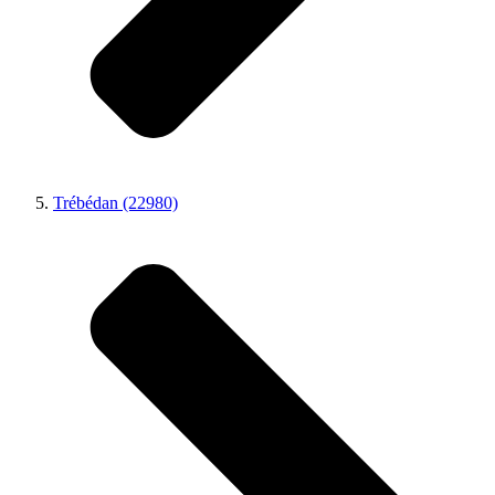
Trébédan (22980)