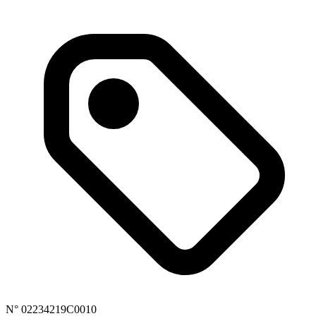
N° 02234219C0010