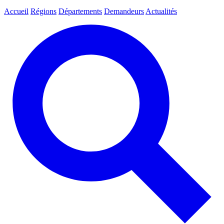
Accueil
Régions
Départements
Demandeurs
Actualités