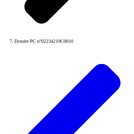
Dossier PC n°02234219C0010