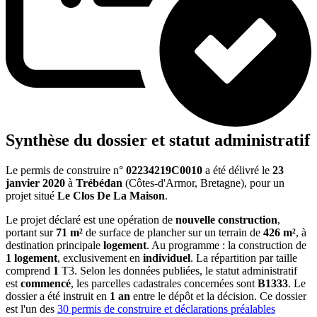
Synthèse du dossier et statut administratif
Le permis de construire n°
02234219C0010
a été délivré le
23
janvier 2020
à
Trébédan
(Côtes-d'Armor, Bretagne), pour un
projet situé
Le Clos De La Maison
.
Le projet déclaré est une opération de
nouvelle construction
,
portant sur
71 m²
de surface de plancher sur un terrain de
426 m²
, à
destination principale
logement
. Au programme : la construction de
1 logement
, exclusivement en
individuel
. La répartition par taille
comprend
1
T3. Selon les données publiées, le statut administratif
est
commencé
, les parcelles cadastrales concernées sont
B1333
. Le
dossier a été instruit en
1 an
entre le dépôt et la décision. Ce dossier
est l'un des
30 permis de construire et déclarations préalables