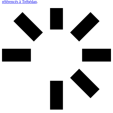
référencés à Trébédan
.