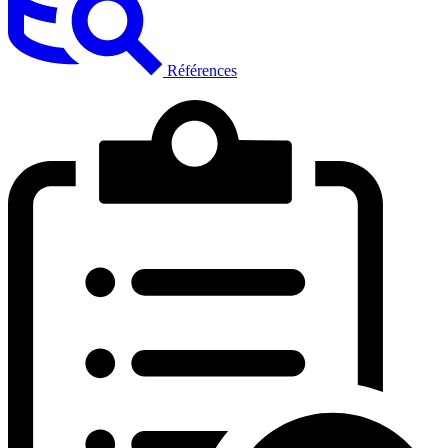
Références