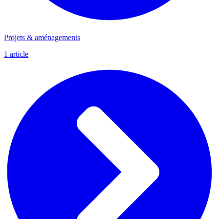
Projets & aménagements
1
article