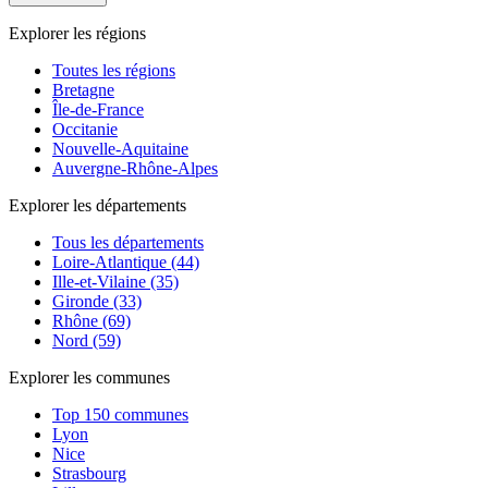
Explorer les régions
Toutes les régions
Bretagne
Île-de-France
Occitanie
Nouvelle-Aquitaine
Auvergne-Rhône-Alpes
Explorer les départements
Tous les départements
Loire-Atlantique (44)
Ille-et-Vilaine (35)
Gironde (33)
Rhône (69)
Nord (59)
Explorer les communes
Top 150 communes
Lyon
Nice
Strasbourg