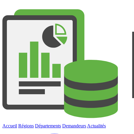
Accueil
Régions
Départements
Demandeurs
Actualités