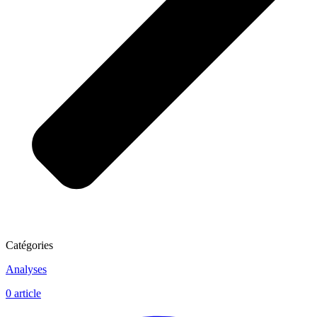
Catégories
Analyses
0
article