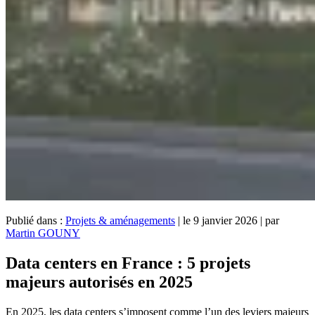
Publié dans :
Projets & aménagements
|
le 9 janvier 2026
|
par
Martin GOUNY
Data centers en France : 5 projets
majeurs autorisés en 2025
En 2025, les data centers s’imposent comme l’un des leviers majeurs