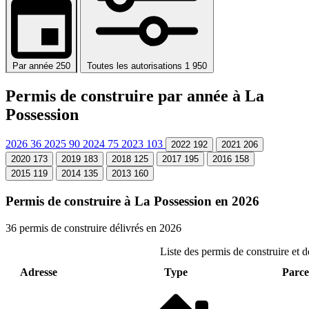
Par année
250
Toutes les autorisations
1 950
Permis de construire par année à La
Possession
2026
36
2025
90
2024
75
2023
103
2022
192
2021
206
2020
173
2019
183
2018
125
2017
195
2016
158
2015
119
2014
135
2013
160
Permis de construire à La Possession en 2026
36 permis de construire délivrés en 2026
Liste des permis de construire et 
Adresse
Type
Parcel