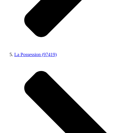
La Possession (97419)