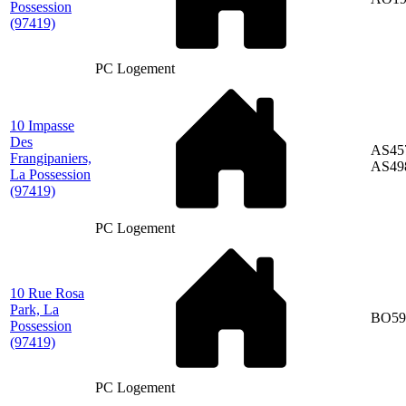
Possession
(97419)
PC Logement
10 Impasse
Des
AS45
Frangipaniers,
AS49
La Possession
(97419)
PC Logement
10 Rue Rosa
Park, La
BO59
Possession
(97419)
PC Logement