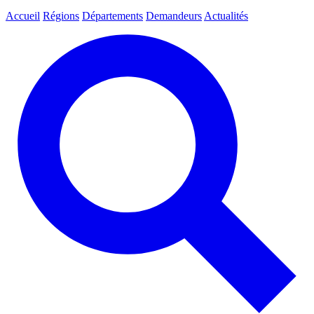
Accueil
Régions
Départements
Demandeurs
Actualités