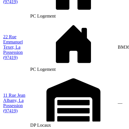
(97419)
PC Logement
22 Rue
Emmanuel
Texer, La
BM3
Possession
(97419)
PC Logement
11 Rue Jean
Albany, La
—
Possession
(97419)
DP Locaux