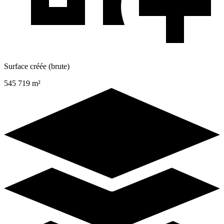
Surface créée (brute)
545 719 m²