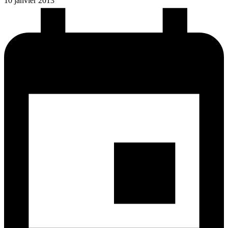
10 janvier 2013