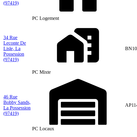
(97419)
PC Logement
34 Rue
Leconte De
Lisle, La
BN10
Possession
(97419)
PC Mixte
46 Rue
Bobby Sands,
AP11
La Possession
(97419)
PC Locaux