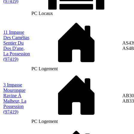
(97419)
PC Locaux
11 Impasse
Des Camélias
Sentier Du
AS43
Dos D'ane,
AS48
La Possession
(97419)
PC Logement
3 Impasse
Mourongue
Ravine À
AB30
Malheur, La
AB33
Possession
(97419)
PC Logement