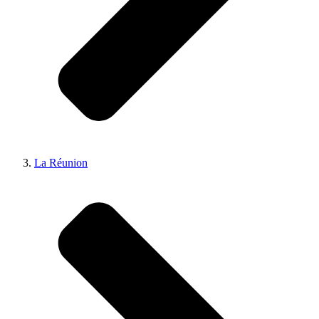
La Réunion