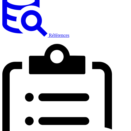
Références