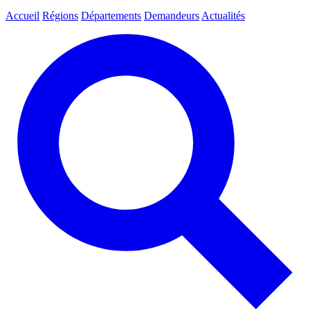
Accueil
Régions
Départements
Demandeurs
Actualités