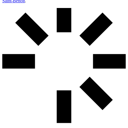
Saint-Benoît
.