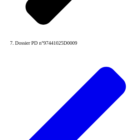
Dossier PD n°97441025D0009