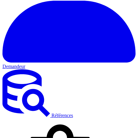
Demandeur
Références