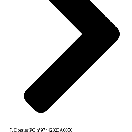
Dossier PC n°97442323A0050