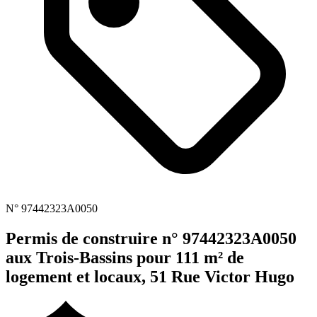
N° 97442323A0050
Permis de construire n° 97442323A0050
aux Trois-Bassins pour 111 m² de
logement et locaux, 51 Rue Victor Hugo