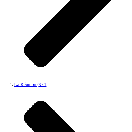
La Réunion (974)