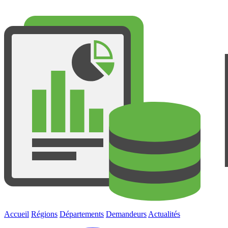
Accueil
Régions
Départements
Demandeurs
Actualités