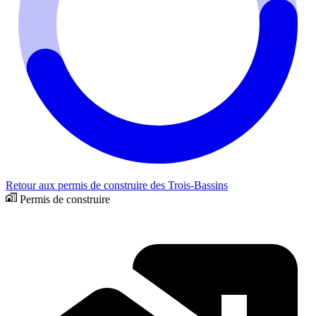
Retour aux permis de construire des Trois-Bassins
Permis de construire