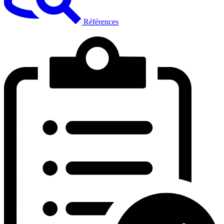
Références