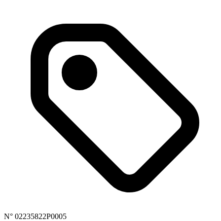
N° 02235822P0005