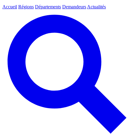
Accueil
Régions
Départements
Demandeurs
Actualités