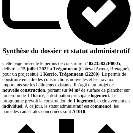
Synthèse du dossier et statut administratif
Cette page présente le permis de construire n°
02235822P0005
,
délivré le
15 juillet 2022
à
Trégonneau
(Côtes-d'Armor, Bretagne),
pour un projet situé
1 Kerrio, Trégonneau (22200)
. Le permis de
construire encadre les constructions nouvelles et les travaux
importants sur les bâtiments existants. Il s'agit d'un projet de
nouvelle construction
, portant sur
94 m²
de surface de plancher sur
un terrain de
1 165 m²
, à destination principale
logement
. Le
programme prévoit la construction de
1 logement
, exclusivement en
individuel
. À ce jour, le statut administratif est
commencé
, les
parcelles cadastrales concernées sont
A1010
.