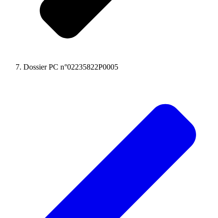
Dossier PC n°02235822P0005