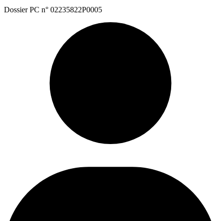
Dossier PC n° 02235822P0005