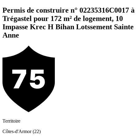
Permis de construire n° 02235316C0017 à
Trégastel pour 172 m² de logement, 10
Impasse Krec H Bihan Lotssement Sainte
Anne
Territoire
Côtes-d'Armor (22)