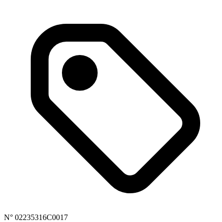
N° 02235316C0017