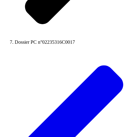
Dossier PC n°02235316C0017