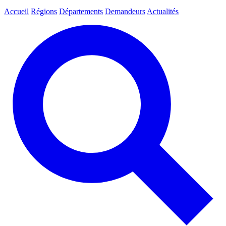
Accueil
Régions
Départements
Demandeurs
Actualités