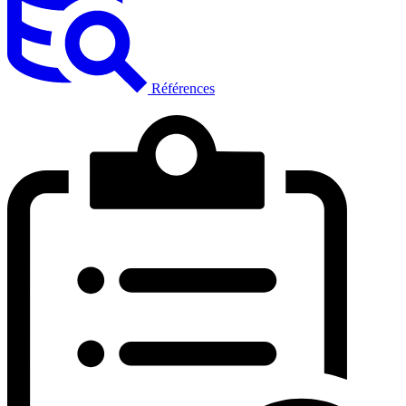
Références