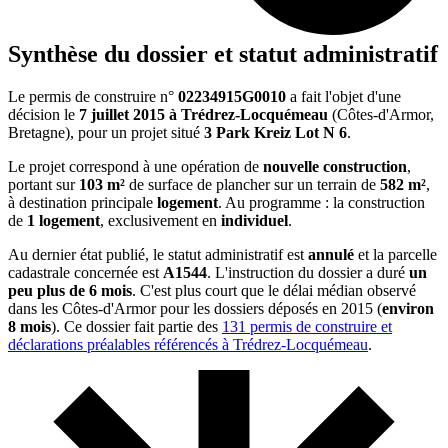
Synthèse du dossier et statut administratif
Le permis de construire n°
02234915G0010
a fait l'objet d'une
décision le
7 juillet 2015
à Trédrez-Locquémeau
(Côtes-d'Armor,
Bretagne), pour un projet situé
3 Park Kreiz Lot N 6
.
Le projet correspond à une opération de
nouvelle construction
,
portant sur
103 m²
de surface de plancher sur un terrain de
582 m²
,
à destination principale
logement
. Au programme : la construction
de
1 logement
, exclusivement en
individuel
.
Au dernier état publié, le statut administratif est
annulé
et la parcelle
cadastrale concernée est
A1544
. L'instruction du dossier a duré
un
peu plus de 6 mois
. C'est plus court que le délai médian observé
dans les Côtes-d'Armor pour les dossiers déposés en 2015 (
environ
8 mois
). Ce dossier fait partie des
131 permis de construire et
déclarations préalables référencés à Trédrez-Locquémeau
.