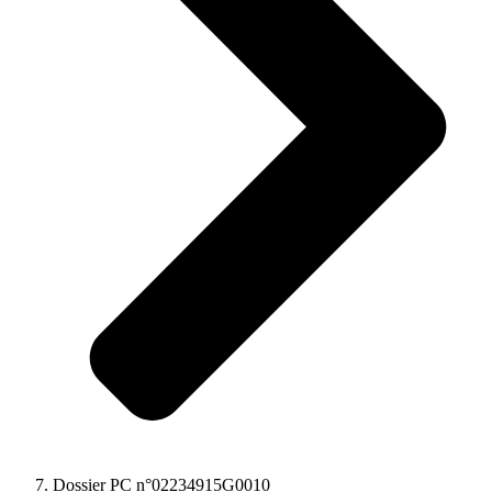
Dossier PC n°02234915G0010