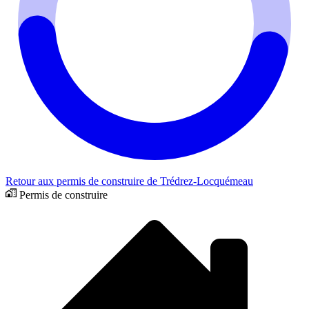
Retour aux permis de construire de Trédrez-Locquémeau
Permis de construire