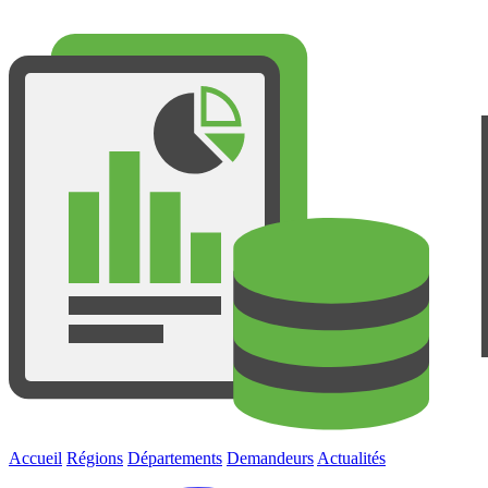
Accueil
Régions
Départements
Demandeurs
Actualités