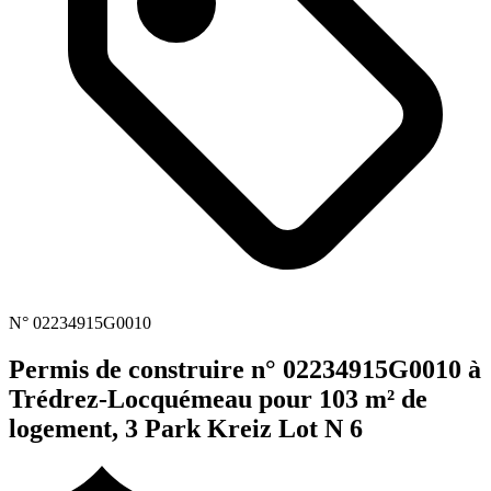
N° 02234915G0010
Permis de construire n° 02234915G0010 à
Trédrez-Locquémeau pour 103 m² de
logement, 3 Park Kreiz Lot N 6