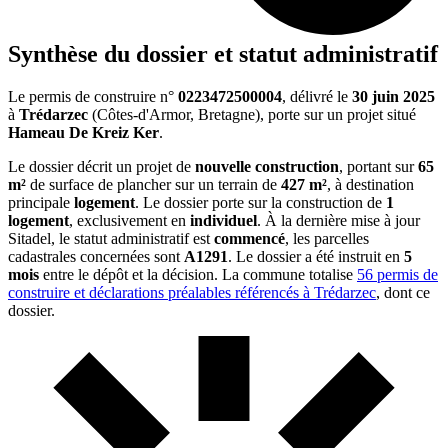
Synthèse du dossier et statut administratif
Le permis de construire n°
0223472500004
, délivré le
30 juin 2025
à
Trédarzec
(Côtes-d'Armor, Bretagne), porte sur un projet situé
Hameau De Kreiz Ker
.
Le dossier décrit un projet de
nouvelle construction
, portant sur
65
m²
de surface de plancher sur un terrain de
427 m²
, à destination
principale
logement
. Le dossier porte sur la construction de
1
logement
, exclusivement en
individuel
. À la dernière mise à jour
Sitadel, le statut administratif est
commencé
, les parcelles
cadastrales concernées sont
A1291
. Le dossier a été instruit en
5
mois
entre le dépôt et la décision. La commune totalise
56 permis de
construire et déclarations préalables référencés à Trédarzec
, dont ce
dossier.