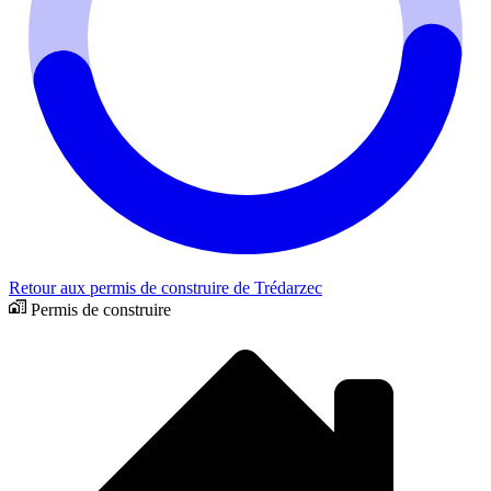
Retour aux permis de construire de Trédarzec
Permis de construire