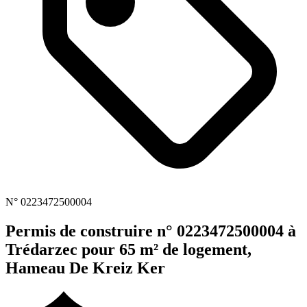
N° 0223472500004
Permis de construire n° 0223472500004 à
Trédarzec pour 65 m² de logement,
Hameau De Kreiz Ker