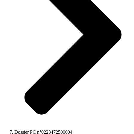
Dossier PC n°0223472500004