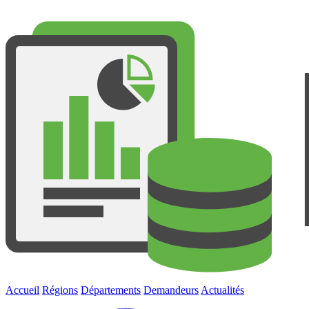
Accueil
Régions
Départements
Demandeurs
Actualités