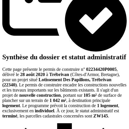
Synthèse du dossier et statut administratif
Cette page présente le permis de construire n°
02234420P0005
,
délivré le
28 août 2020
à
Trébrivan
(Côtes-d'Armor, Bretagne),
pour un projet situé
Lotissement Des Papillons, Trébrivan
(22340)
. Le permis de construire encadre les constructions nouvelles
et les travaux importants sur les bâtiments existants. Il s'agit d'un
projet de
nouvelle construction
, portant sur
105 m²
de surface de
plancher sur un terrain de
1 042 m²
, à destination principale
logement
. Le programme prévoit la construction de
1 logement
,
exclusivement en
individuel
. À ce jour, le statut administratif est
terminé
, les parcelles cadastrales concernées sont
ZW145
.