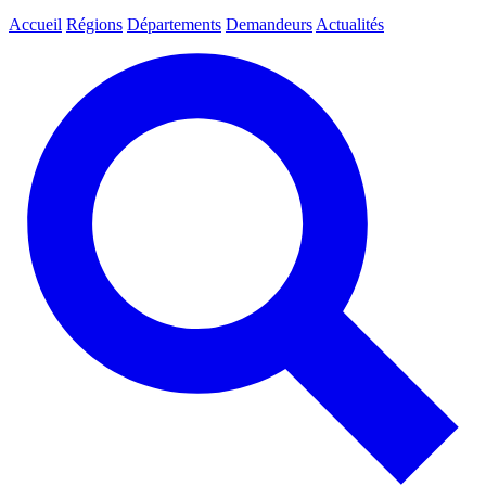
Accueil
Régions
Départements
Demandeurs
Actualités