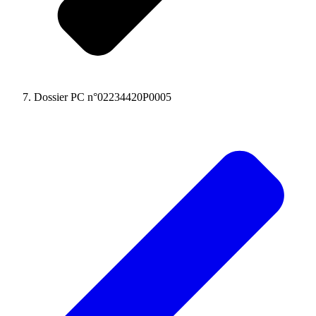
Dossier PC n°02234420P0005