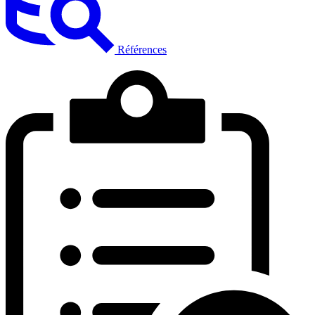
Références