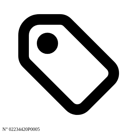
N° 02234420P0005