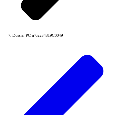
Dossier PC n°02234319C0049