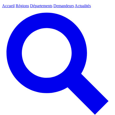
Accueil
Régions
Départements
Demandeurs
Actualités