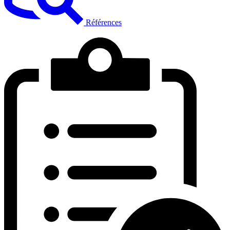
Références