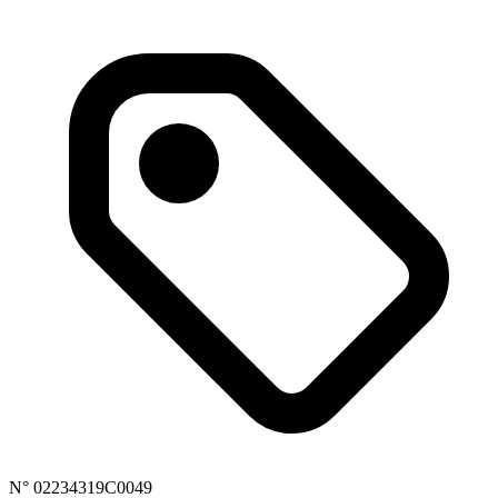
N° 02234319C0049