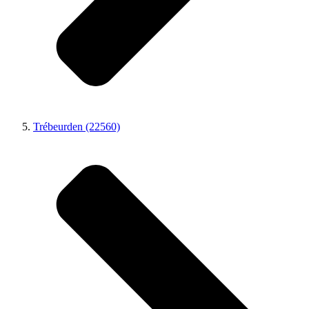
Trébeurden (22560)