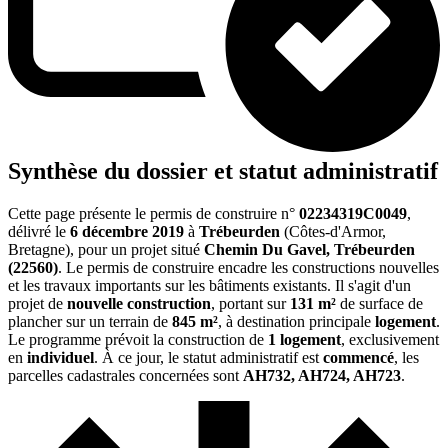
Synthèse du dossier et statut administratif
Cette page présente le permis de construire n°
02234319C0049
,
délivré le
6 décembre 2019
à
Trébeurden
(Côtes-d'Armor,
Bretagne), pour un projet situé
Chemin Du Gavel, Trébeurden
(22560)
. Le permis de construire encadre les constructions nouvelles
et les travaux importants sur les bâtiments existants. Il s'agit d'un
projet de
nouvelle construction
, portant sur
131 m²
de surface de
plancher sur un terrain de
845 m²
, à destination principale
logement
.
Le programme prévoit la construction de
1 logement
, exclusivement
en
individuel
. À ce jour, le statut administratif est
commencé
, les
parcelles cadastrales concernées sont
AH732, AH724, AH723
.