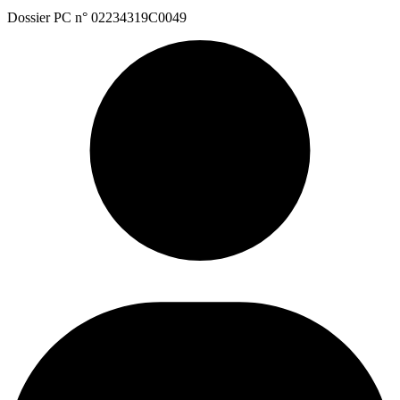
Dossier PC n° 02234319C0049