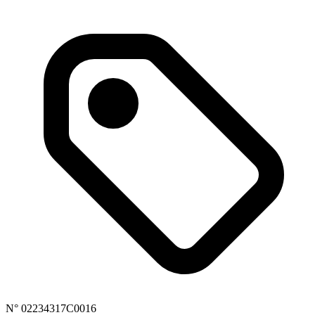
N° 02234317C0016