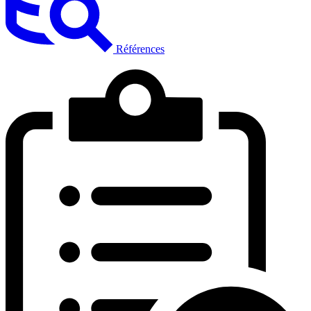
Références