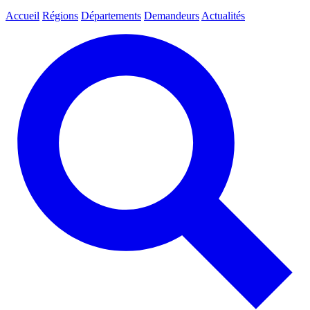
Accueil
Régions
Départements
Demandeurs
Actualités