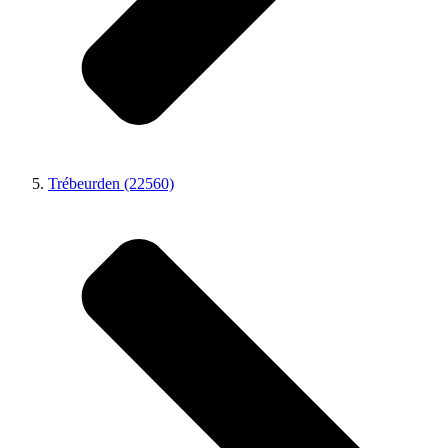
Trébeurden (22560)