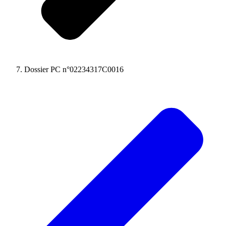
Dossier PC n°02234317C0016