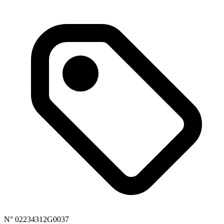
N° 02234312G0037