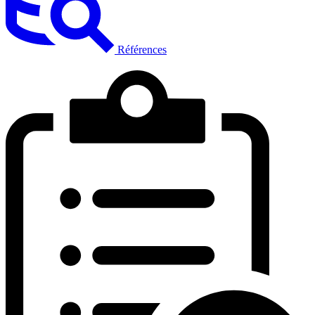
Références