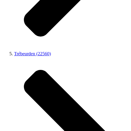
Trébeurden (22560)