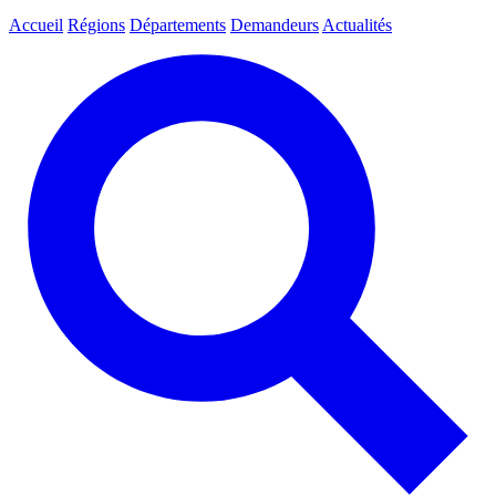
Accueil
Régions
Départements
Demandeurs
Actualités