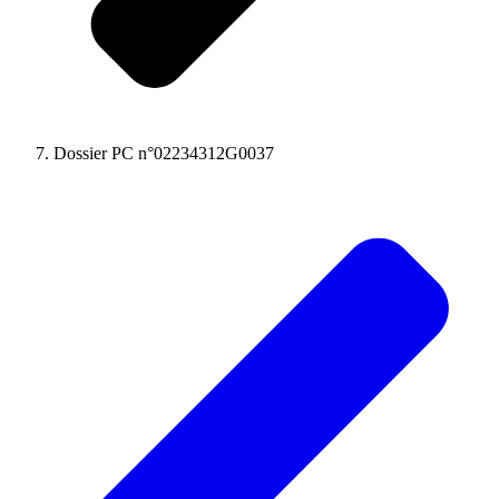
Dossier PC n°02234312G0037