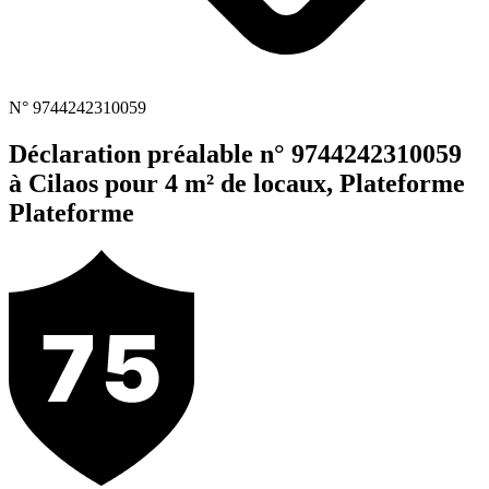
N° 9744242310059
Déclaration préalable n° 9744242310059
à Cilaos pour 4 m² de locaux, Plateforme
Plateforme