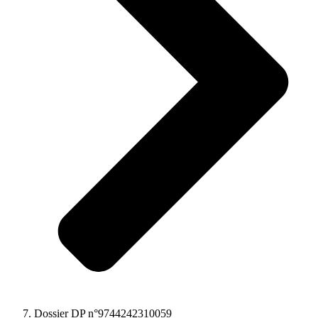
Dossier DP n°9744242310059