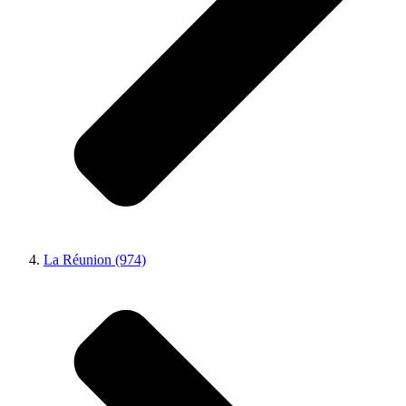
La Réunion (974)