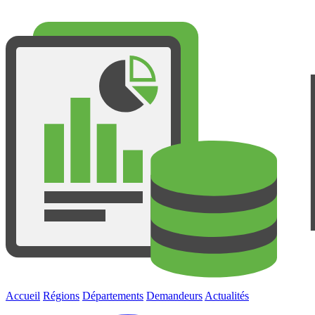
Accueil
Régions
Départements
Demandeurs
Actualités