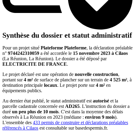
Synthèse du dossier et statut administratif
Pour un projet situé
Plateforme Plateforme
, la déclaration préalable
n°
9744242310059
a été accordée le
15 novembre 2023
à Cilaos
(La Réunion, La Réunion). Le dossier a été déposé par
ELECTRICITE DE FRANCE
.
Le projet déclaré est une opération de
nouvelle construction
,
portant sur
4 m²
de surface de plancher sur un terrain de
4 525 m²
, à
destination principale
locaux
. Le projet porte sur
4 m²
en
équipements publics.
Au dernier état publié, le statut administratif est
autorisé
et la
parcelle cadastrale concernée est
AD265
. L'instruction du dossier a
duré
un peu plus de 10 mois
. C'est dans la moyenne des délais
observés à La Réunion en 2023 (médiane :
environ 9 mois
).
L'ensemble des
433 permis de construire et déclarations préalables
référencés à Cilaos
est consultable sur basedespermis.fr.