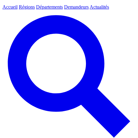
Accueil
Régions
Départements
Demandeurs
Actualités