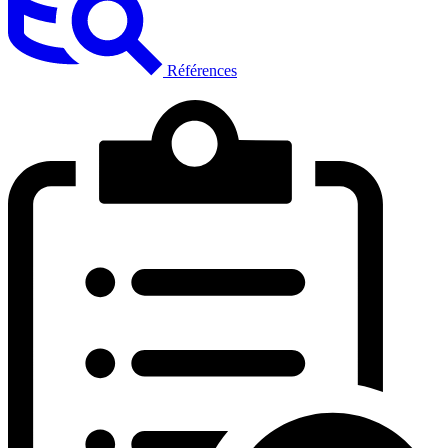
Références