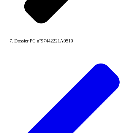
Dossier PC n°97442221A0510