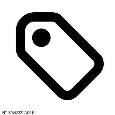
N° 97442221A0510