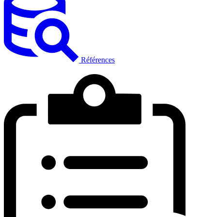
Références