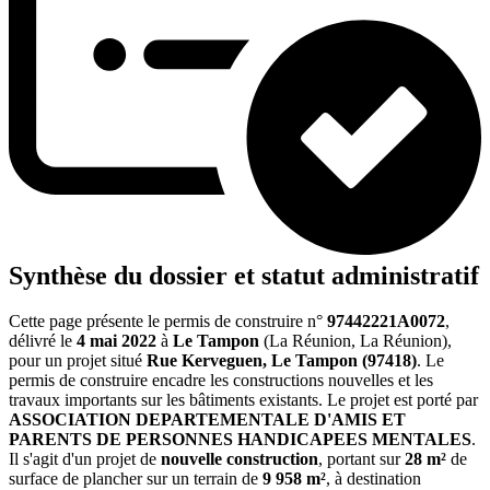
Synthèse du dossier et statut administratif
Cette page présente le permis de construire n°
97442221A0072
,
délivré le
4 mai 2022
à
Le Tampon
(La Réunion, La Réunion),
pour un projet situé
Rue Kerveguen, Le Tampon (97418)
. Le
permis de construire encadre les constructions nouvelles et les
travaux importants sur les bâtiments existants. Le projet est porté par
ASSOCIATION DEPARTEMENTALE D'AMIS ET
PARENTS DE PERSONNES HANDICAPEES MENTALES
.
Il s'agit d'un projet de
nouvelle construction
, portant sur
28 m²
de
surface de plancher sur un terrain de
9 958 m²
, à destination