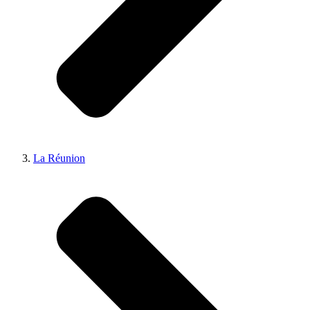
La Réunion