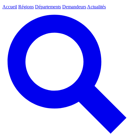
Accueil
Régions
Départements
Demandeurs
Actualités