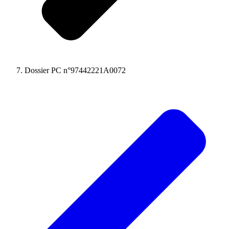
Dossier PC n°97442221A0072