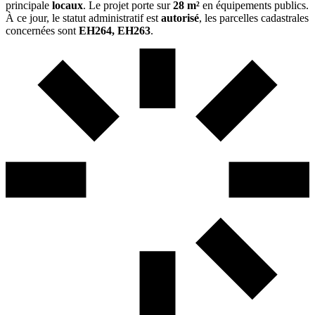
principale
locaux
. Le projet porte sur
28 m²
en équipements publics.
À ce jour, le statut administratif est
autorisé
, les parcelles cadastrales
concernées sont
EH264, EH263
.