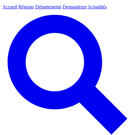
Accueil
Régions
Départements
Demandeurs
Actualités