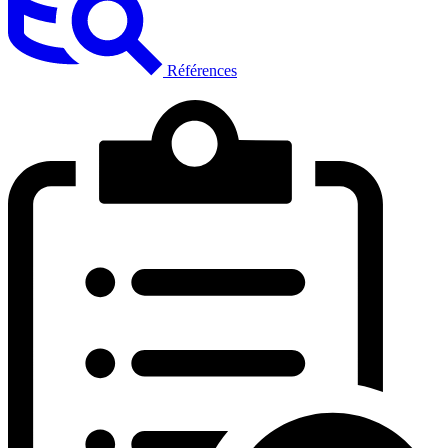
Références