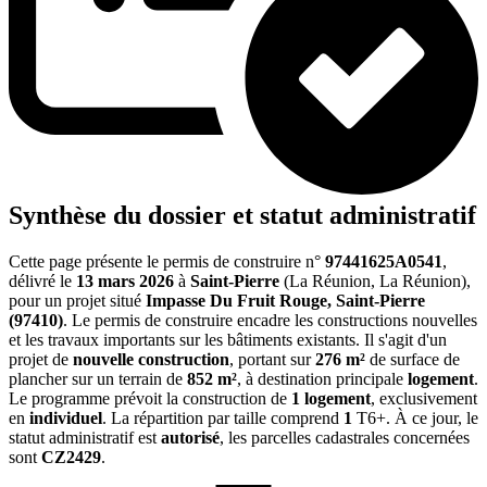
Synthèse du dossier et statut administratif
Cette page présente le permis de construire n°
97441625A0541
,
délivré le
13 mars 2026
à
Saint-Pierre
(La Réunion, La Réunion),
pour un projet situé
Impasse Du Fruit Rouge, Saint-Pierre
(97410)
. Le permis de construire encadre les constructions nouvelles
et les travaux importants sur les bâtiments existants. Il s'agit d'un
projet de
nouvelle construction
, portant sur
276 m²
de surface de
plancher sur un terrain de
852 m²
, à destination principale
logement
.
Le programme prévoit la construction de
1 logement
, exclusivement
en
individuel
. La répartition par taille comprend
1
T6+. À ce jour, le
statut administratif est
autorisé
, les parcelles cadastrales concernées
sont
CZ2429
.