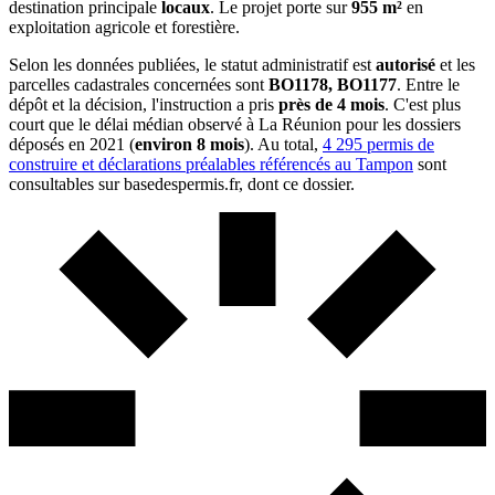
destination principale
locaux
. Le projet porte sur
955 m²
en
exploitation agricole et forestière.
Selon les données publiées, le statut administratif est
autorisé
et les
parcelles cadastrales concernées sont
BO1178, BO1177
. Entre le
dépôt et la décision, l'instruction a pris
près de 4 mois
. C'est plus
court que le délai médian observé à La Réunion pour les dossiers
déposés en 2021 (
environ 8 mois
). Au total,
4 295 permis de
construire et déclarations préalables référencés au Tampon
sont
consultables sur basedespermis.fr, dont ce dossier.