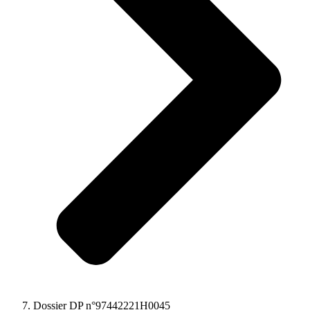
Dossier DP n°97442221H0045