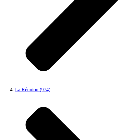
La Réunion (974)