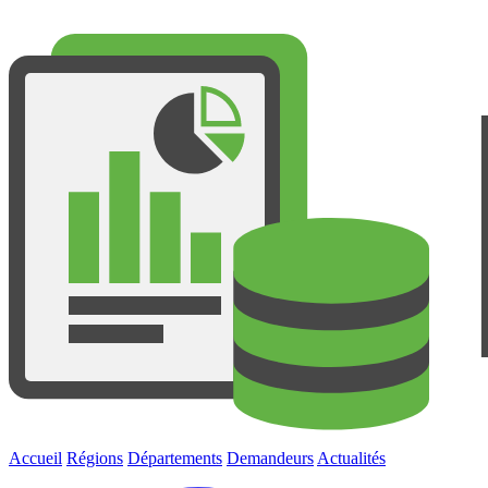
Accueil
Régions
Départements
Demandeurs
Actualités