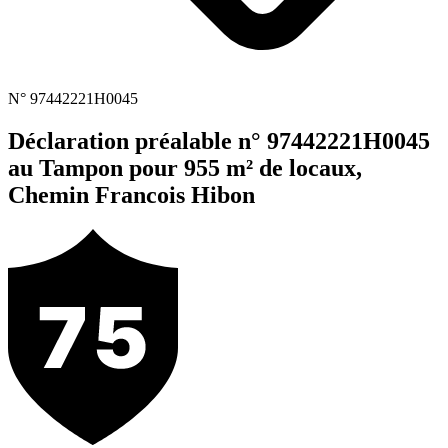
N° 97442221H0045
Déclaration préalable n° 97442221H0045
au Tampon pour 955 m² de locaux,
Chemin Francois Hibon