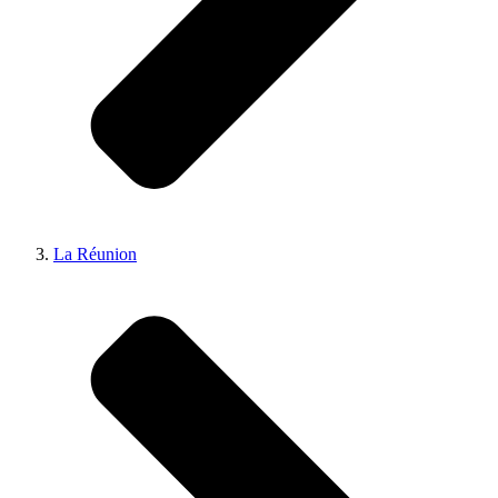
La Réunion