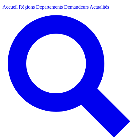
Accueil
Régions
Départements
Demandeurs
Actualités