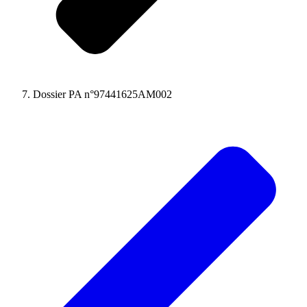
Dossier PA n°97441625AM002