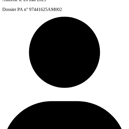
Dossier PA n° 97441625AM002