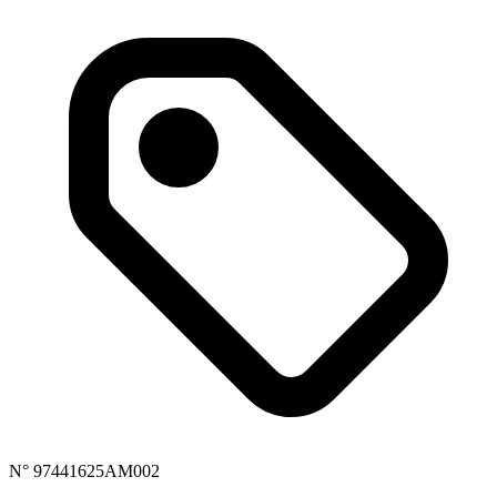
N° 97441625AM002