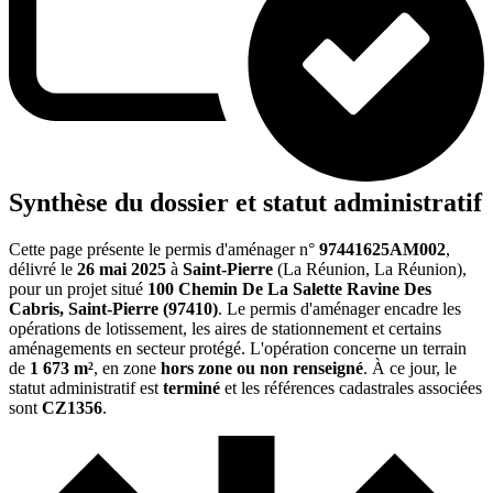
Synthèse du dossier et statut administratif
Cette page présente le permis d'aménager n°
97441625AM002
,
délivré le
26 mai 2025
à
Saint-Pierre
(La Réunion, La Réunion),
pour un projet situé
100 Chemin De La Salette Ravine Des
Cabris, Saint-Pierre (97410)
. Le permis d'aménager encadre les
opérations de lotissement, les aires de stationnement et certains
aménagements en secteur protégé. L'opération concerne un terrain
de
1 673 m²
, en zone
hors zone ou non renseigné
. À ce jour, le
statut administratif est
terminé
et les références cadastrales associées
sont
CZ1356
.