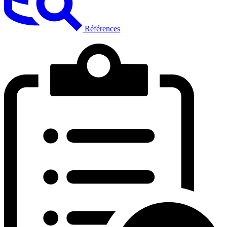
Références